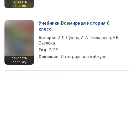
показать
обложку
Учебники Всемирная история 6
класс
Авторы:
И. Я. Щупак, И. А. Пискарева, Е.В.
Бурлака
Год:
2019
Описание:
Интегрированный курс
показать
обложку