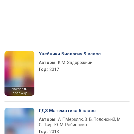
Учебники Биология 9 класс
Авторы:
К.М. Задорожний
Год:
2017
показать
обложку
ГДЗ Математика 5 класс
Авторы:
А. Г. Мерзляк, В. Б. Полонский, М.
С. Якир, Ю. М. Рабинович
Год:
2013