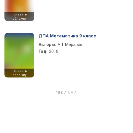
показать
обложку
ДПА Математика 9 класс
Авторы:
А. Г. Мерзляк
Год:
2018
показать
обложку