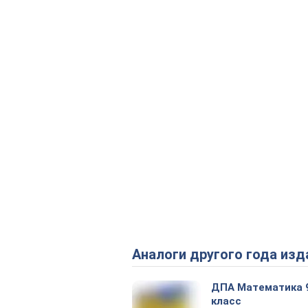
Аналоги другого года изд
ДПА Математика 
класс