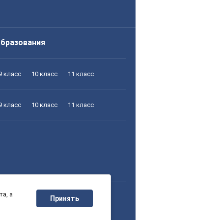
образования
9 класс
10 класс
11 класс
9 класс
10 класс
11 класс
а, а
9 класс
10 класс
11 класс
Принять