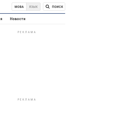
ПОИСК
МОВА
ЯЗЫК
ая
Новости