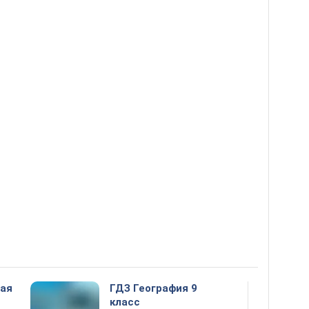
ная
ГДЗ География 9
класс