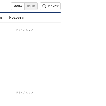
ПОИСК
МОВА
ЯЗЫК
ая
Новости