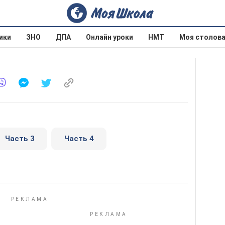
ики
ЗНО
ДПА
Онлайн уроки
НМТ
Моя столов
Часть 3
Часть 4