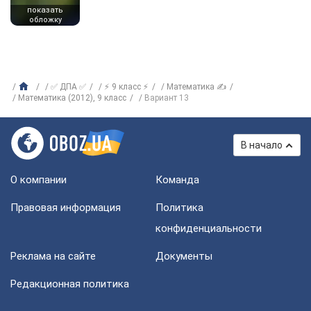
показать
обложку
✅ ДПА ✅
⚡ 9 класс ⚡
Математика ✍
Математика (2012), 9 класс
Вариант 13
В начало
О компании
Команда
Правовая информация
Политика
конфиденциальности
Реклама на сайте
Документы
Редакционная политика