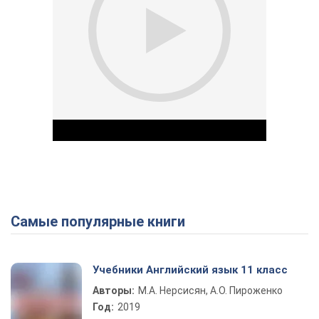
Самые популярные книги
Play Video
Учебники Английский язык 11 класс
Авторы:
М.А. Нерсисян, А.О. Пироженко
Год:
2019