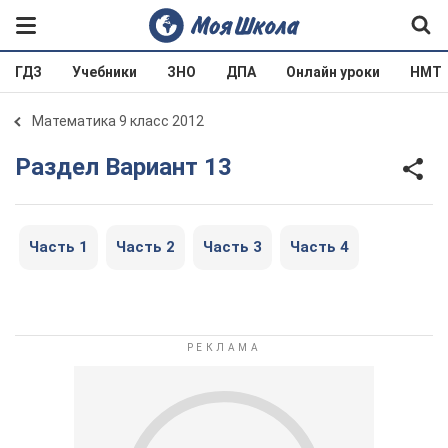
ГДЗ
Учебники
ЗНО
ДПА
Онлайн уроки
НМТ
Математика 9 класс 2012
Раздел Вариант 13
Часть 1
Часть 2
Часть 3
Часть 4