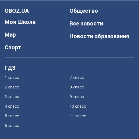
OBOZ.UA
Общество
Моя Школа
Все новости
Мир
Новости образования
Спорт
ГДЗ
1 класс
7 класс
2 класс
8 класс
3 класс
9 класс
4 класс
10 класс
5 класс
11 класс
6 класс