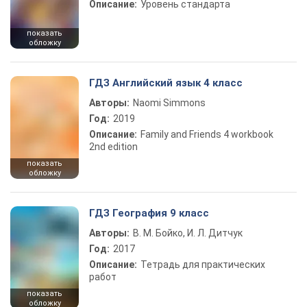
Описание:
Уровень стандарта
показать
обложку
ГДЗ Английский язык 4 класс
Авторы:
Naomi Simmons
Год:
2019
Описание:
Family and Friends 4 workbook
2nd edition
показать
обложку
ГДЗ География 9 класс
Авторы:
В. М. Бойко, И. Л. Дитчук
Год:
2017
Описание:
Тетрадь для практических
работ
показать
обложку