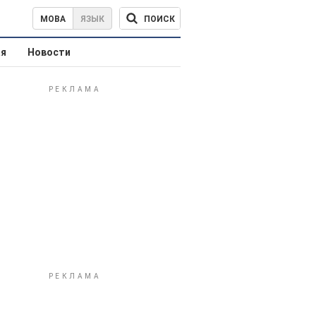
ПОИСК
МОВА
ЯЗЫК
ая
Новости