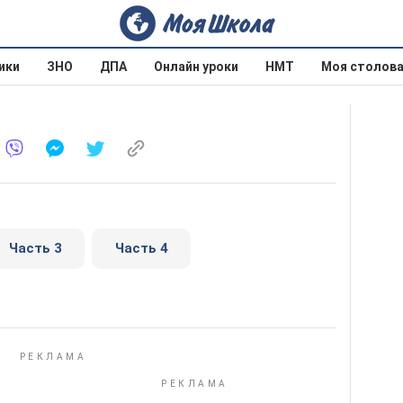
ики
ЗНО
ДПА
Онлайн уроки
НМТ
Моя столов
Часть 3
Часть 4