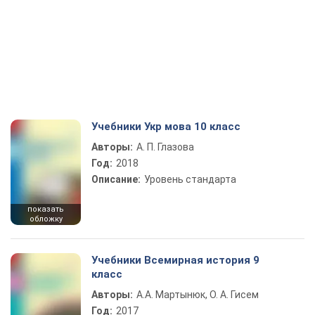
Учебники Укр мова 10 класс
Авторы:
А. П. Глазова
Год:
2018
Описание:
Уровень стандарта
показать
обложку
Учебники Всемирная история 9
класс
Авторы:
А.А. Мартынюк, О. А. Гисем
Год:
2017