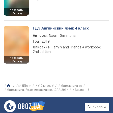
показать
обложку
ГДЗ Английский язык 4 класс
Авторы:
Naomi Simmons
Год:
2019
Описание:
Family and Friends 4 workbook
2nd edition
показать
обложку
✅ ДПА ✅
⚡ 9 класс ⚡
Математика ✍
Математика. Решение вариантов ДПА 2014
Вариант 6
В начало