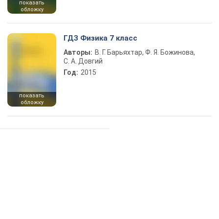
показать
обложку
ГДЗ Физика 7 класс
Авторы:
В. Г. Барьяхтар, Ф. Я. Божинова,
С. А. Довгий
Год:
2015
показать
обложку