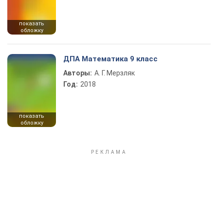
показать
обложку
ДПА Математика 9 класс
Авторы:
А. Г. Мерзляк
Год:
2018
показать
обложку