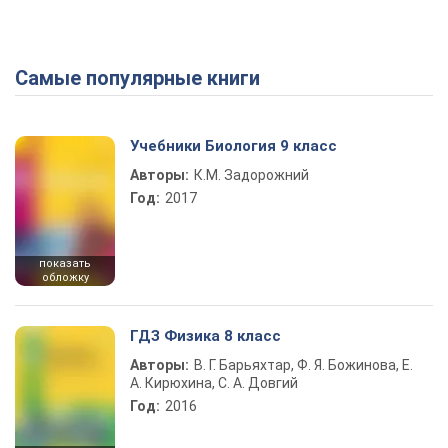
Самые популярные книги
Учебники Биология 9 класс
Авторы:
К.М. Задорожний
Год:
2017
показать
обложку
ГДЗ Физика 8 класс
Авторы:
В. Г. Барьяхтар, Ф. Я. Божинова, Е.
А. Кирюхина, С. А. Довгий
Год:
2016