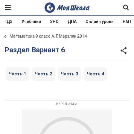
ГДЗ
Учебники
ЗНО
ДПА
Онлайн уроки
НМТ
Математика 9 класс А. Г. Мерзляк 2014
Раздел Вариант 6
Часть 1
Часть 2
Часть 3
Часть 4