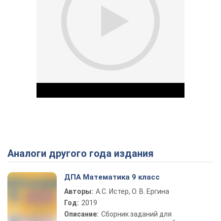
Аналоги другого года издания
Play Video
ДПА Математика 9 класс
Авторы:
А.С. Истер, О. В. Ергина
Год:
2019
Описание:
Сборник заданий для