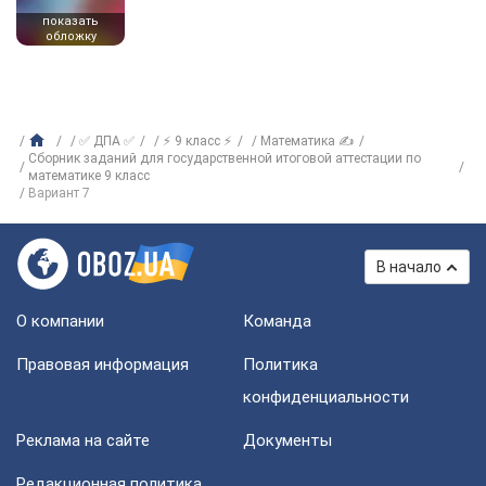
показать
обложку
✅ ДПА ✅
⚡ 9 класс ⚡
Математика ✍
Сборник заданий для государственной итоговой аттестации по
математике 9 класс
Вариант 7
В начало
О компании
Команда
Правовая информация
Политика
конфиденциальности
Реклама на сайте
Документы
Редакционная политика