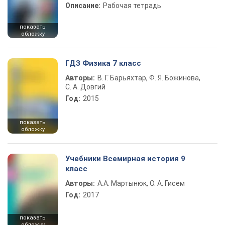
Описание:
Рабочая тетрадь
показать
обложку
ГДЗ Физика 7 класс
Авторы:
В. Г. Барьяхтар, Ф. Я. Божинова,
С. А. Довгий
Год:
2015
показать
обложку
Учебники Всемирная история 9
класс
Авторы:
А.А. Мартынюк, О. А. Гисем
Год:
2017
показать
обложку