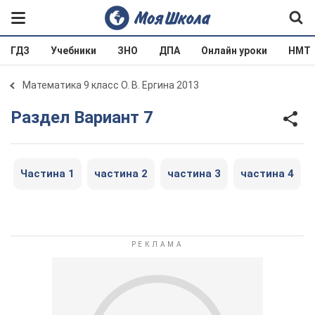
ГДЗ
Учебники
ЗНО
ДПА
Онлайн уроки
НМТ
Математика 9 класс О. В. Ергина 2013
Раздел Вариант 7
Частина 1
частина 2
частина 3
частина 4