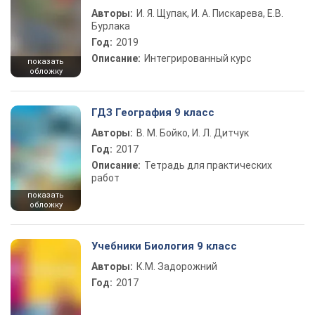
Авторы:
И. Я. Щупак, И. А. Пискарева, Е.В.
Бурлака
Год:
2019
Описание:
Интегрированный курс
показать
обложку
ГДЗ География 9 класс
Авторы:
В. М. Бойко, И. Л. Дитчук
Год:
2017
Описание:
Тетрадь для практических
работ
показать
обложку
Учебники Биология 9 класс
Авторы:
К.М. Задорожний
Год:
2017