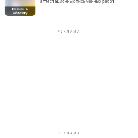
аттестационных письменных работ
показать
обложку