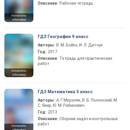
Описание:
Рабочая тетрадь
показать
обложку
ГДЗ География 9 класс
Авторы:
В. М. Бойко, И. Л. Дитчук
Год:
2017
Описание:
Тетрадь для практических
работ
показать
обложку
ГДЗ Математика 5 класс
Авторы:
А. Г. Мерзляк, В. Б. Полонский, М.
С. Якир, Ю. М. Рабинович
Год:
2013
Описание:
Сборник задач и контрольных
работ
показать
обложку