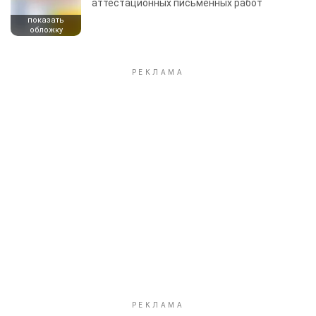
аттестационных письменных работ
показать
обложку