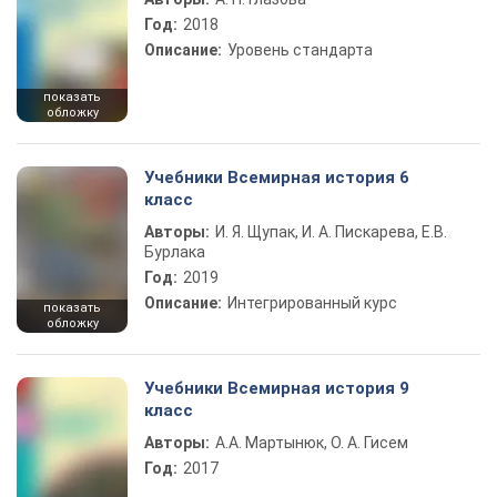
Год:
2018
Описание:
Уровень стандарта
показать
обложку
Учебники Всемирная история 6
класс
Авторы:
И. Я. Щупак, И. А. Пискарева, Е.В.
Бурлака
Год:
2019
Описание:
Интегрированный курс
показать
обложку
Учебники Всемирная история 9
класс
Авторы:
А.А. Мартынюк, О. А. Гисем
Год:
2017