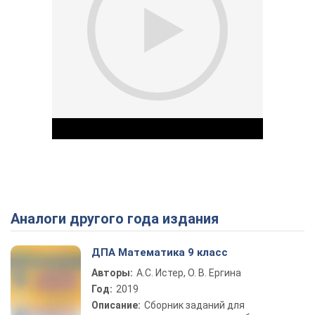
Аналоги другого года издания
Play Video
ДПА Математика 9 класс
Авторы:
А.С. Истер, О. В. Ергина
Год:
2019
Описание:
Сборник заданий для