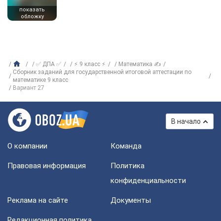
показать
обложку
✅ ДПА ✅
⚡ 9 класс ⚡
Математика ✍
Сборник заданий для государственной итоговой аттестации по
математике 9 класс
Вариант 27
В начало
О компании
Команда
Правовая информация
Политика
конфиденциальности
Реклама на сайте
Документы
Редакционная политика