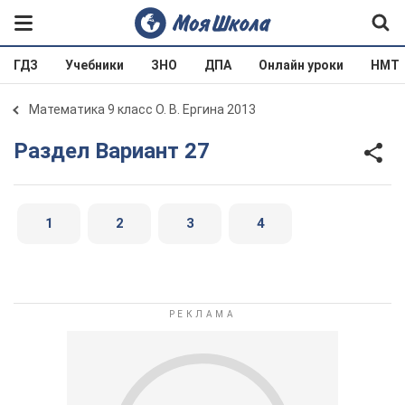
ГДЗ
Учебники
ЗНО
ДПА
Онлайн уроки
НМТ
Математика 9 класс О. В. Ергина 2013
Раздел Вариант 27
1
2
3
4