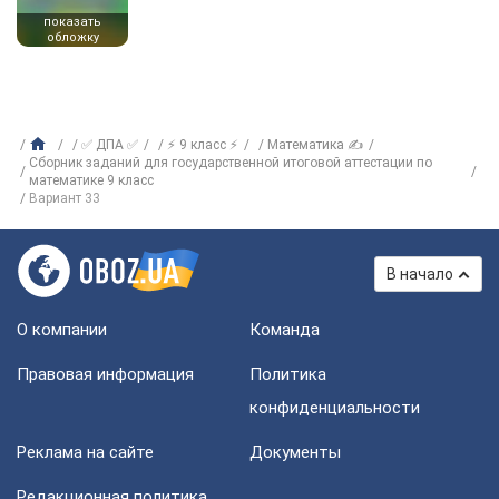
показать
обложку
✅ ДПА ✅
⚡ 9 класс ⚡
Математика ✍
Сборник заданий для государственной итоговой аттестации по
математике 9 класс
Вариант 33
В начало
О компании
Команда
Правовая информация
Политика
конфиденциальности
Реклама на сайте
Документы
Редакционная политика