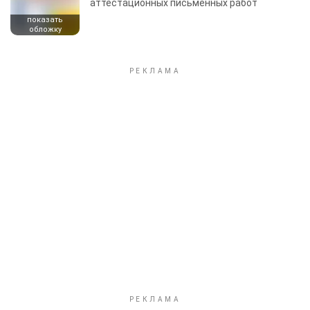
аттестационных письменных работ
показать
обложку