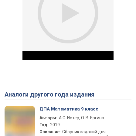
Аналоги другого года издания
Play Video
ДПА Математика 9 класс
Авторы:
А.С. Истер, О. В. Ергина
Год:
2019
Описание:
Сборник заданий для