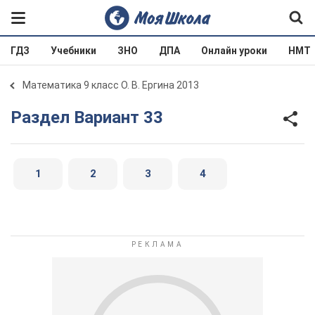
ГДЗ
Учебники
ЗНО
ДПА
Онлайн уроки
НМТ
Математика 9 класс О. В. Ергина 2013
Раздел Вариант 33
1
2
3
4