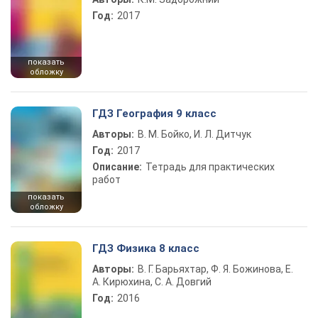
Год:
2017
показать
обложку
ГДЗ География 9 класс
Авторы:
В. М. Бойко, И. Л. Дитчук
Год:
2017
Описание:
Тетрадь для практических
работ
показать
обложку
ГДЗ Физика 8 класс
Авторы:
В. Г. Барьяхтар, Ф. Я. Божинова, Е.
А. Кирюхина, С. А. Довгий
Год:
2016