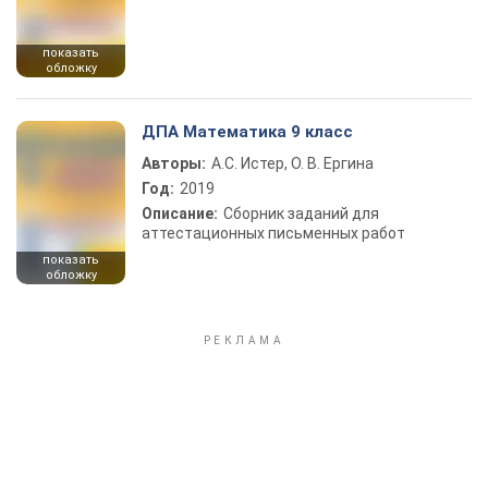
показать
обложку
ДПА Математика 9 класс
Авторы:
А.С. Истер, О. В. Ергина
Год:
2019
Описание:
Сборник заданий для
аттестационных письменных работ
показать
обложку