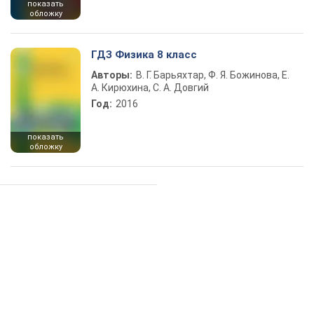
показать
обложку
ГДЗ Физика 8 класс
Авторы:
В. Г. Барьяхтар, Ф. Я. Божинова, Е.
А. Кирюхина, С. А. Довгий
Год:
2016
показать
обложку