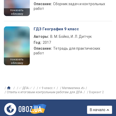
Описание:
Сборник задач и контрольных
работ
показать
обложку
ГДЗ География 9 класс
Авторы:
В. М. Бойко, И. Л. Дитчук
Год:
2017
Описание:
Тетрадь для практических
работ
показать
обложку
✅ ДПА ✅
⚡ 9 класс ⚡
Математика ✍
Ответы к итоговым контрольным работам для ДПА
Вариант 2
В начало