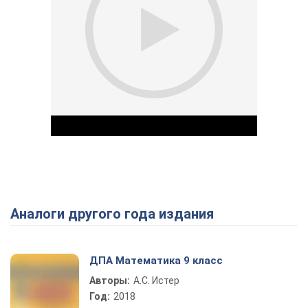
Аналоги другого года издания
Play Video
ДПА Математика 9 класс
Авторы:
А.С. Истер
Год:
2018