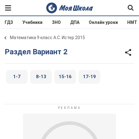
ГДЗ
Учебники
ЗНО
ДПА
Онлайн уроки
НМТ
Математика 9 класс А.С. Истер 2015
Раздел Вариант 2
1-7
8-13
15-16
17-19