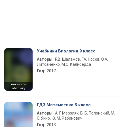
Учебники Биология 9 класс
Авторы:
Р.В. Шаламов, Г.А. Носов, О.А.
Литовченко, М.С. Калиберда
Год:
2017
показать
обложку
ГДЗ Математика 5 класс
Авторы:
А. Г. Мерзляк, В. Б. Полонский, М.
С. Якир, Ю. М. Рабинович
Год:
2013