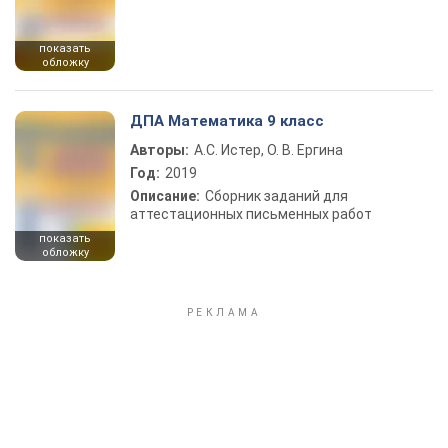
показать
обложку
ДПА Математика 9 класс
Авторы:
А.С. Истер, О. В. Ергина
Год:
2019
Описание:
Сборник заданий для
аттестационных письменных работ
показать
обложку