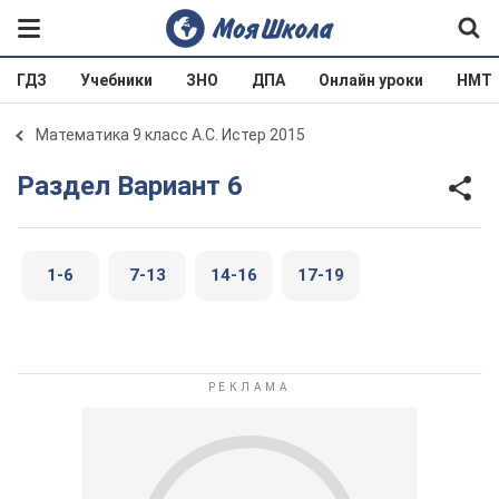
ГДЗ
Учебники
ЗНО
ДПА
Онлайн уроки
НМТ
Математика 9 класс А.С. Истер 2015
Раздел Вариант 6
1-6
7-13
14-16
17-19