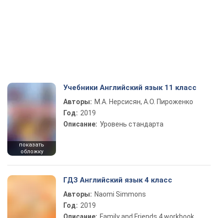
Учебники Английский язык 11 класс
Авторы:
М.А. Нерсисян, А.О. Пироженко
Год:
2019
Описание:
Уровень стандарта
показать
обложку
ГДЗ Английский язык 4 класс
Авторы:
Naomi Simmons
Год:
2019
Описание:
Family and Friends 4 workbook