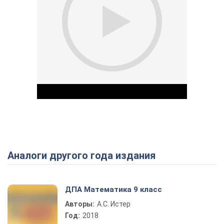
Аналоги другого года издания
Play Video
ДПА Математика 9 класс
Авторы:
А.С. Истер
Год:
2018