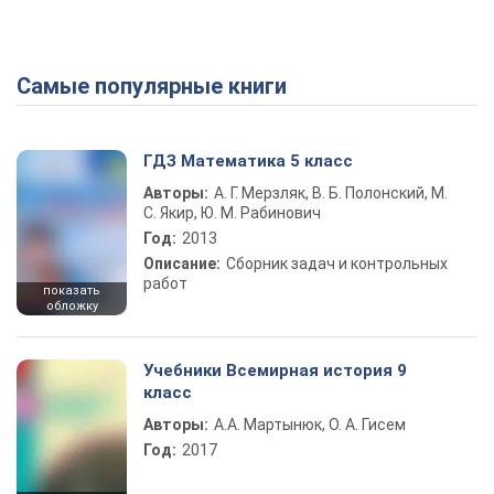
Самые популярные книги
ГДЗ Математика 5 класс
Авторы:
А. Г. Мерзляк, В. Б. Полонский, М.
С. Якир, Ю. М. Рабинович
Год:
2013
Описание:
Сборник задач и контрольных
работ
показать
обложку
Учебники Всемирная история 9
класс
Авторы:
А.А. Мартынюк, О. А. Гисем
Год:
2017