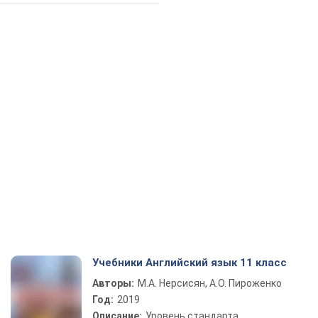
Учебники Английский язык 11 класс
Авторы:
М.А. Нерсисян, А.О. Пироженко
Год:
2019
Описание:
Уровень стандарта