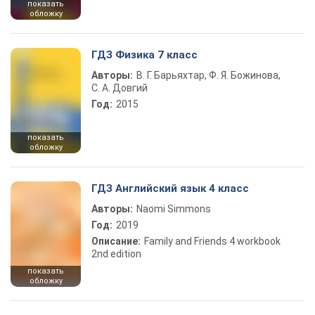
показать
обложку
ГДЗ Физика 7 класс
Авторы:
В. Г. Барьяхтар, Ф. Я. Божинова,
С. А. Довгий
Год:
2015
показать
обложку
ГДЗ Английский язык 4 класс
Авторы:
Naomi Simmons
Год:
2019
Описание:
Family and Friends 4 workbook
2nd edition
показать
обложку