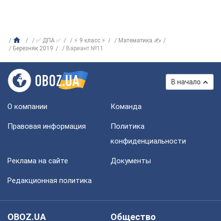
✅ ДПА ✅
⚡ 9 класс ⚡
Математика ✍
Березняк 2019
Вариант №11
В начало
О компании
Команда
Правовая информация
Политика
конфиденциальности
Реклама на сайте
Документы
Редакционная политика
OBOZ.UA
Общество