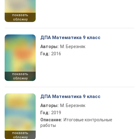
показать
обложку
ДПА Математика 9 класс
Авторы:
М. Березняк
Год:
2016
показать
обложку
ДПА Математика 9 класс
Авторы:
М. Березняк
Год:
2019
Описание:
Итоговые контрольные
работы
показать
обложку