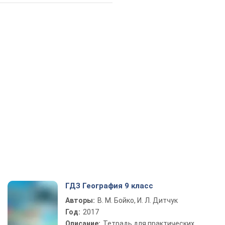
ГДЗ География 9 класс
Авторы:
В. М. Бойко, И. Л. Дитчук
Год:
2017
Описание:
Тетрадь для практических