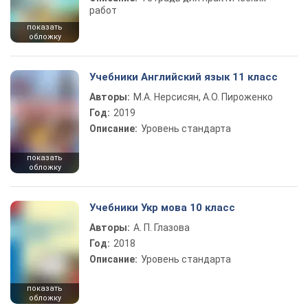
работ
показать
обложку
Учебники Английский язык 11 класс
Авторы:
М.А. Нерсисян, А.О. Пироженко
Год:
2019
Описание:
Уровень стандарта
показать
обложку
Учебники Укр мова 10 класс
Авторы:
А. П. Глазова
Год:
2018
Описание:
Уровень стандарта
показать
обложку