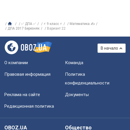
✅ ДПА ✅
⚡ 9 класс ⚡
Математика ✍
ДПА 2017 Березняк
Вариант 22
В начало
О компании
Команда
Правовая информация
Политика
конфиденциальности
Реклама на сайте
Документы
Редакционная политика
OBOZ.UA
Общество