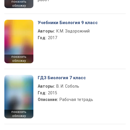
показать
обложку
Учебники Биология 9 класс
Авторы:
К.М. Задорожний
Год:
2017
показать
обложку
ГДЗ Биология 7 класс
Авторы:
В. И. Соболь
Год:
2015
Описание:
Рабочая тетрадь
показать
обложку