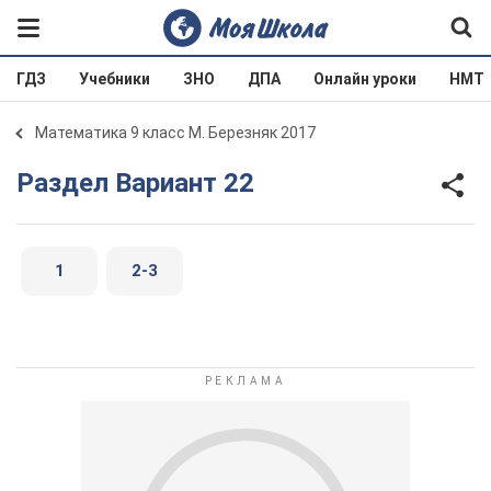
ГДЗ
Учебники
ЗНО
ДПА
Онлайн уроки
НМТ
Математика 9 класс М. Березняк 2017
Раздел Вариант 22
1
2-3