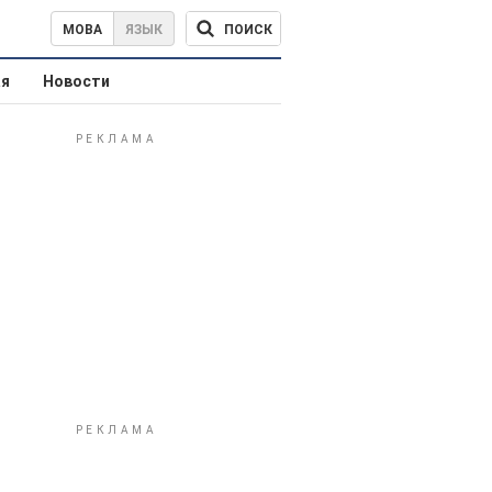
ПОИСК
МОВА
ЯЗЫК
ая
Новости