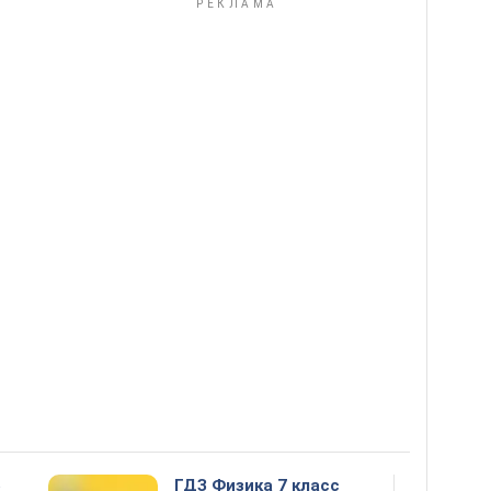
5
ГДЗ Физика 7 класс