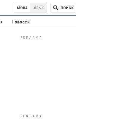
ПОИСК
МОВА
ЯЗЫК
ая
Новости