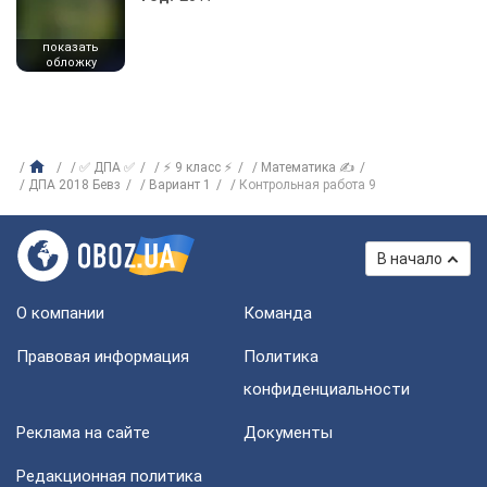
показать
обложку
✅ ДПА ✅
⚡ 9 класс ⚡
Математика ✍
ДПА 2018 Бевз
Вариант 1
Контрольная работа 9
В начало
О компании
Команда
Правовая информация
Политика
конфиденциальности
Реклама на сайте
Документы
Редакционная политика