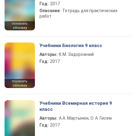
Год:
2017
Описание:
Тетрадь для практических
работ
показать
обложку
Учебники Биология 9 класс
Авторы:
К.М. Задорожний
Год:
2017
показать
обложку
Учебники Всемирная история 9
класс
Авторы:
А.А. Мартынюк, О. А. Гисем
Год:
2017