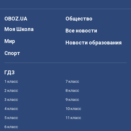
OBOZ.UA
Общество
Моя Школа
Все новости
Мир
Новости образования
Спорт
ГДЗ
1 класс
7 класс
2 класс
8 класс
3 класс
9 класс
4 класс
10 класс
5 класс
11 класс
6 класс