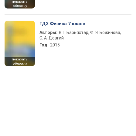
показать
обложку
ГДЗ Физика 7 класс
Авторы:
В. Г. Барьяхтар, Ф. Я. Божинова,
С. А. Довгий
Год:
2015
показать
обложку