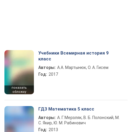
Учебники Всемирная история 9
класс
Авторы:
А.А. Мартынюк, О. А. Гисем
Год:
2017
показать
обложку
ГДЗ Математика 5 класс
Авторы:
А. Г. Мерзляк, В. Б. Полонский, М.
С. Якир, Ю. М. Рабинович
Год:
2013