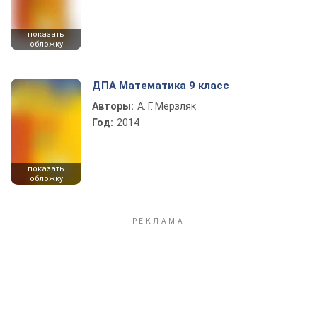
показать
обложку
ДПА Математика 9 класс
Авторы:
А. Г. Мерзляк
Год:
2014
показать
обложку