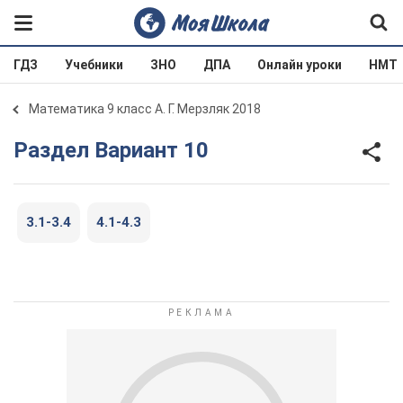
ГДЗ
Учебники
ЗНО
ДПА
Онлайн уроки
НМТ
Математика 9 класс А. Г. Мерзляк 2018
Раздел Вариант 10
3.1-3.4
4.1-4.3