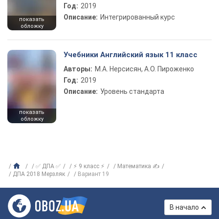
Год:
2019
Описание:
Интегрированный курс
показать
обложку
Учебники Английский язык 11 класс
Авторы:
М.А. Нерсисян, А.О. Пироженко
Год:
2019
Описание:
Уровень стандарта
показать
обложку
✅ ДПА ✅
⚡ 9 класс ⚡
Математика ✍
ДПА 2018 Мерзляк
Вариант 19
В начало