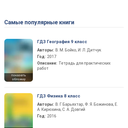
Самые популярные книги
ГДЗ География 9 класс
Авторы:
В. М. Бойко, И. Л. Дитчук
Год:
2017
Описание:
Тетрадь для практических
работ
показать
обложку
ГДЗ Физика 8 класс
Авторы:
В. Г. Барьяхтар, Ф. Я. Божинова, Е.
А. Кирюхина, С. А. Довгий
Год:
2016