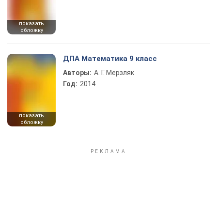
показать
обложку
ДПА Математика 9 класс
Авторы:
А. Г. Мерзляк
Год:
2014
показать
обложку