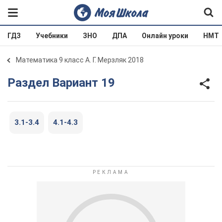
ГДЗ
Учебники
ЗНО
ДПА
Онлайн уроки
НМТ
Математика 9 класс А. Г. Мерзляк 2018
Раздел Вариант 19
3.1-3.4
4.1-4.3