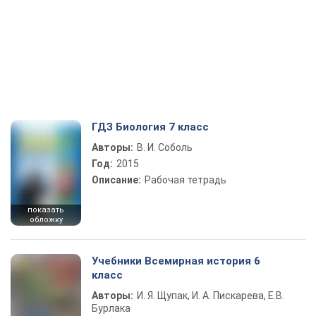
ГДЗ Биология 7 класс
Авторы:
В. И. Соболь
Год:
2015
Описание:
Рабочая тетрадь
показать
обложку
Учебники Всемирная история 6
класс
Авторы:
И. Я. Щупак, И. А. Пискарева, Е.В.
Бурлака