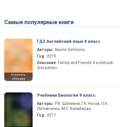
Самые популярные книги
ГДЗ Английский язык 4 класс
Авторы:
Naomi Simmons
Год:
2019
Описание:
Family and Friends 4 workbook
2nd edition
показать
обложку
Учебники Биология 9 класс
Авторы:
Р.В. Шаламов, Г.А. Носов, О.А.
Литовченко, М.С. Калиберда
Год:
2017