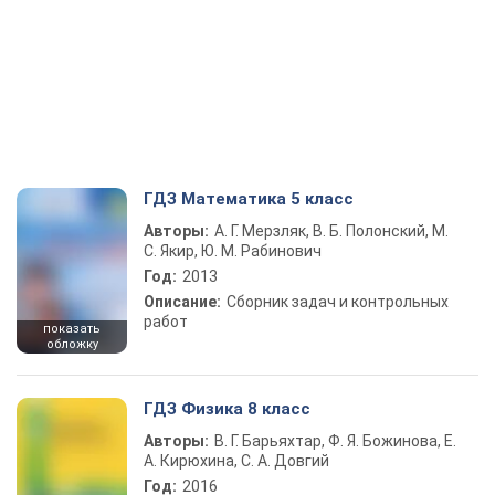
ГДЗ Математика 5 класс
Авторы:
А. Г. Мерзляк, В. Б. Полонский, М.
С. Якир, Ю. М. Рабинович
Год:
2013
Описание:
Сборник задач и контрольных
работ
показать
обложку
ГДЗ Физика 8 класс
Авторы:
В. Г. Барьяхтар, Ф. Я. Божинова, Е.
А. Кирюхина, С. А. Довгий
Год:
2016