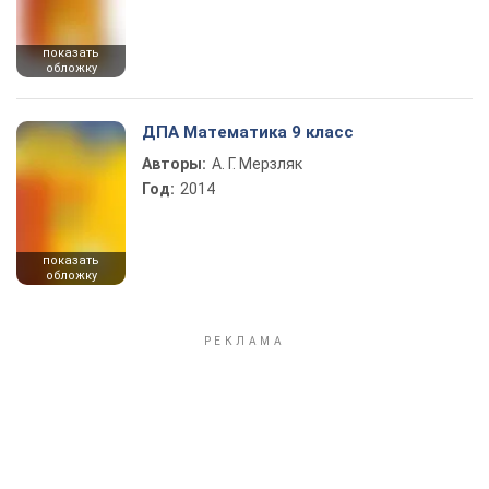
показать
обложку
ДПА Математика 9 класс
Авторы:
А. Г. Мерзляк
Год:
2014
показать
обложку