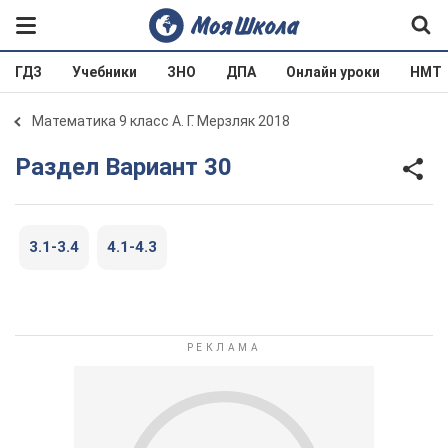
ГДЗ
Учебники
ЗНО
ДПА
Онлайн уроки
НМТ
Математика 9 класс А. Г. Мерзляк 2018
Раздел Вариант 30
3.1-3.4
4.1-4.3