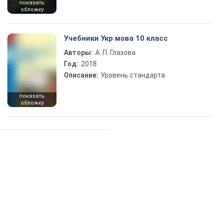
показать
обложку
Учебники Укр мова 10 класс
Авторы:
А. П. Глазова
Год:
2018
Описание:
Уровень стандарта
показать
обложку