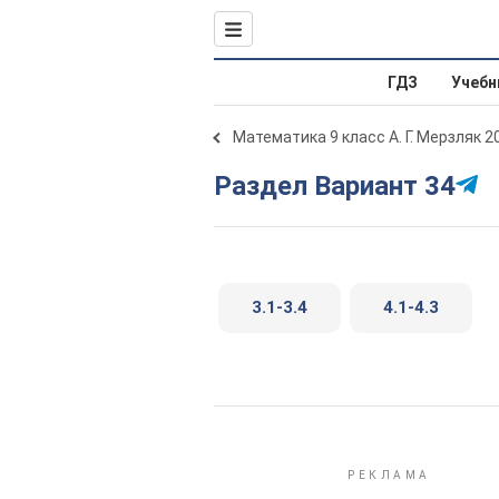
ГДЗ
Учебн
Математика 9 класс А. Г. Мерзляк 2
Раздел Вариант 34
3.1-3.4
4.1-4.3