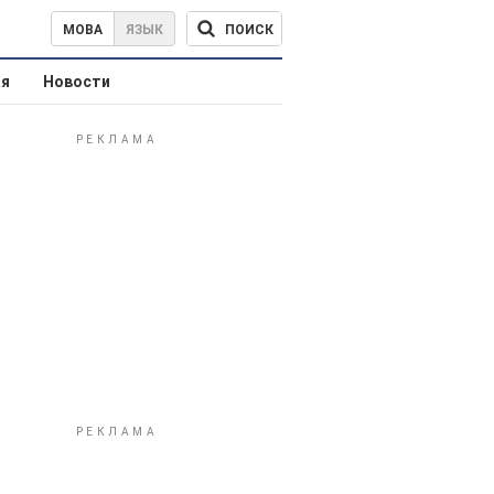
ПОИСК
МОВА
ЯЗЫК
ая
Новости