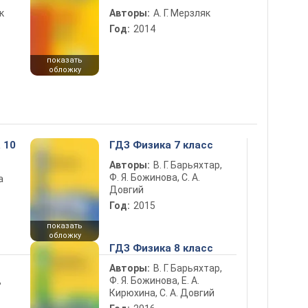
к
Авторы:
А. Г. Мерзляк
Год:
2014
показать
обложку
 10
ГДЗ Физика 7 класс
Авторы:
В. Г. Барьяхтар,
Ф. Я. Божинова, С. А.
а
Довгий
Год:
2015
показать
обложку
ГДЗ Физика 8 класс
Авторы:
В. Г. Барьяхтар,
Ф. Я. Божинова, Е. А.
ь
Кирюхина, С. А. Довгий