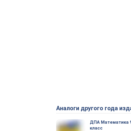
Аналоги другого года изд
ДПА Математика 
класс