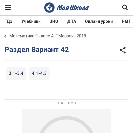
ГДЗ
Учебники
ЗНО
ДПА
Онлайн уроки
НМТ
Математика 9 класс А. Г. Мерзляк 2018
Раздел Вариант 42
3.1-3.4
4.1-4.3