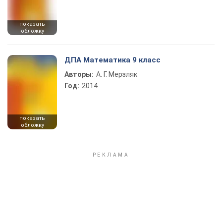
показать
обложку
ДПА Математика 9 класс
Авторы:
А. Г. Мерзляк
Год:
2014
показать
обложку