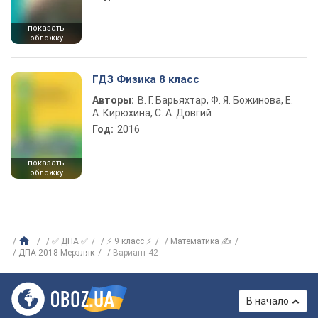
показать
обложку
ГДЗ Физика 8 класс
Авторы:
В. Г. Барьяхтар, Ф. Я. Божинова, Е.
А. Кирюхина, С. А. Довгий
Год:
2016
показать
обложку
✅ ДПА ✅
⚡ 9 класс ⚡
Математика ✍
ДПА 2018 Мерзляк
Вариант 42
В начало