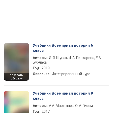
Учебники Всемирная история 6
класс
Авторы:
И. Я. Щупак, И. А. Пискарева, Е.В.
Бурлака
Год:
2019
Описание:
Интегрированный курс
показать
обложку
Учебники Всемирная история 9
класс
Авторы:
А.А. Мартынюк, О. А. Гисем
Год:
2017