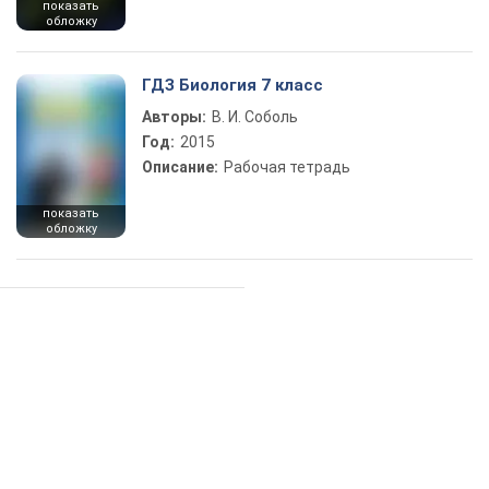
показать
обложку
ГДЗ Биология 7 класс
Авторы:
В. И. Соболь
Год:
2015
Описание:
Рабочая тетрадь
показать
обложку