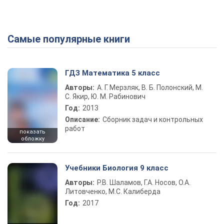
Самые популярные книги
ГДЗ Математика 5 класс
Авторы:
А. Г. Мерзляк, В. Б. Полонский, М.
С. Якир, Ю. М. Рабинович
Год:
2013
Описание:
Сборник задач и контрольных
работ
показать
обложку
Учебники Биология 9 класс
Авторы:
Р.В. Шаламов, Г.А. Носов, О.А.
Литовченко, М.С. Калиберда
Год:
2017