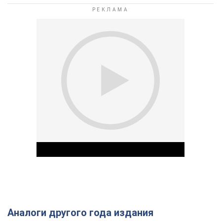
Аналоги другого года издания
Play Video