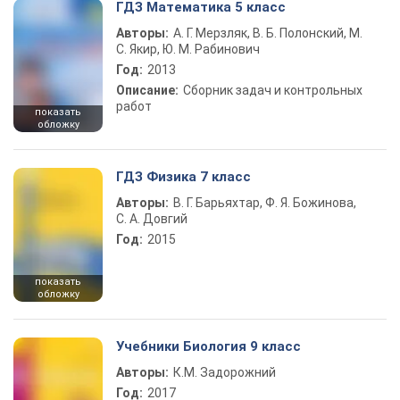
ГДЗ Математика 5 класс
Авторы:
А. Г. Мерзляк, В. Б. Полонский, М.
С. Якир, Ю. М. Рабинович
Год:
2013
Описание:
Сборник задач и контрольных
работ
показать
обложку
ГДЗ Физика 7 класс
Авторы:
В. Г. Барьяхтар, Ф. Я. Божинова,
С. А. Довгий
Год:
2015
показать
обложку
Учебники Биология 9 класс
Авторы:
К.М. Задорожний
Год:
2017