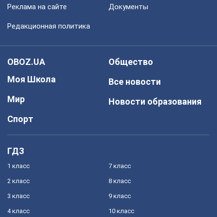
Реклама на сайте
Документы
Редакционная политика
OBOZ.UA
Общество
Моя Школа
Все новости
Мир
Новости образования
Спорт
ГДЗ
1 класс
7 класс
2 класс
8 класс
3 класс
9 класс
4 класс
10 класс