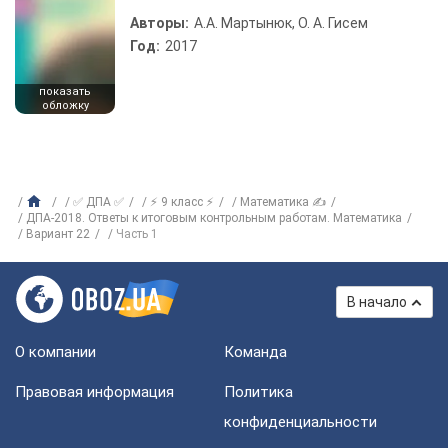
Авторы:
А.А. Мартынюк, О. А. Гисем
Год:
2017
показать
обложку
✅ ДПА ✅
⚡ 9 класс ⚡
Математика ✍
ДПА-2018. Ответы к итоговым контрольным работам. Математика
Вариант 22
Часть 1
В начало
О компании
Команда
Правовая информация
Политика
конфиденциальности