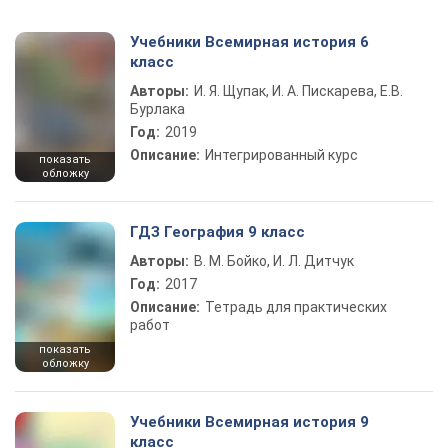
Учебники Всемирная история 6
класс
Авторы:
И. Я. Щупак, И. А. Пискарева, Е.В.
Бурлака
Год:
2019
Описание:
Интегрированный курс
показать
обложку
ГДЗ География 9 класс
Авторы:
В. М. Бойко, И. Л. Дитчук
Год:
2017
Описание:
Тетрадь для практических
работ
показать
обложку
Учебники Всемирная история 9
класс