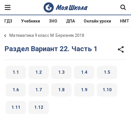
ГДЗ
Учебники
ЗНО
ДПА
Онлайн уроки
НМТ
Математика 9 класс М. Березняк 2018
Раздел Вариант 22. Часть 1
1.1
1.2
1.3
1.4
1.5
1.6
1.7
1.8
1.9
1.10
1.11
1.12