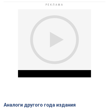
Аналоги другого года издания
Play Video