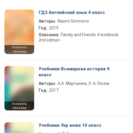
ГДЗ Английский язык 4 класс
Авторы:
Naomi Simmons
Год:
2019
Описание:
Family and Friends 4 workbook
2nd edition
показать
обложку
Учебники Всемирная история 9
класс
Авторы:
А.А. Мартынюк, О. А. Гисем
Год:
2017
показать
обложку
Учебники Укр мова 10 класс