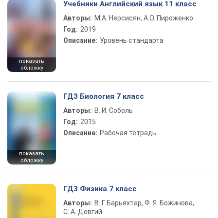
Учебники Английский язык 11 класс
Авторы:
М.А. Нерсисян, А.О. Пироженко
Год:
2019
Описание:
Уровень стандарта
показать
обложку
ГДЗ Биология 7 класс
Авторы:
В. И. Соболь
Год:
2015
Описание:
Рабочая тетрадь
показать
обложку
ГДЗ Физика 7 класс
Авторы:
В. Г. Барьяхтар, Ф. Я. Божинова,
С. А. Довгий