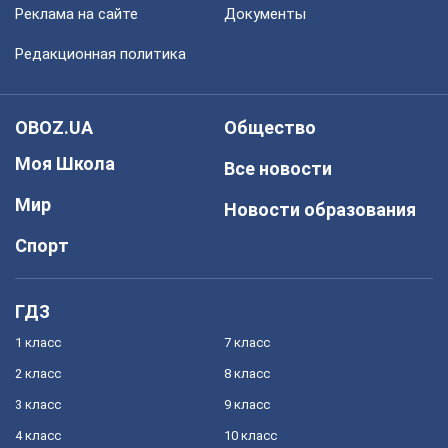
Реклама на сайте
Документы
Редакционная политика
OBOZ.UA
Общество
Моя Школа
Все новости
Мир
Новости образования
Спорт
ГДЗ
1 класс
7 класс
2 класс
8 класс
3 класс
9 класс
4 класс
10 класс