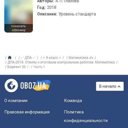
Авторы:
А. П. Глазова
Год:
2018
Описание:
Уровень стандарта
показать
обложку
✅ ДПА ✅
⚡ 9 класс ⚡
Математика ✍
ДПА-2018. Ответы к итоговым контрольным работам. Математика
Вариант 30
Часть 1
В начало
О компании
Команда
Правовая информация
Политика
конфиденциальности