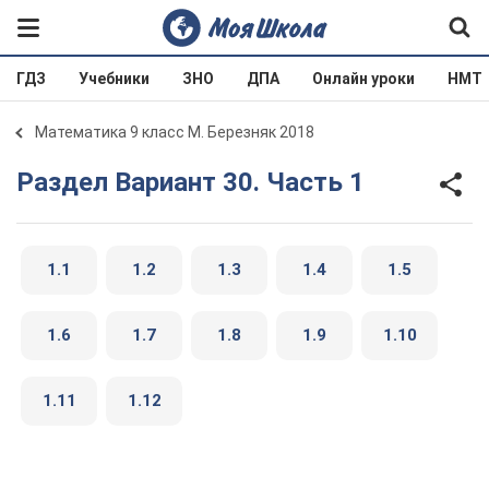
ГДЗ
Учебники
ЗНО
ДПА
Онлайн уроки
НМТ
Математика 9 класс М. Березняк 2018
Раздел Вариант 30. Часть 1
1.1
1.2
1.3
1.4
1.5
1.6
1.7
1.8
1.9
1.10
1.11
1.12