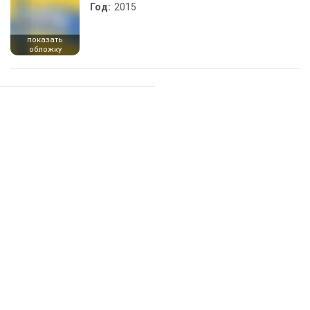
Год:
2015
показать
обложку