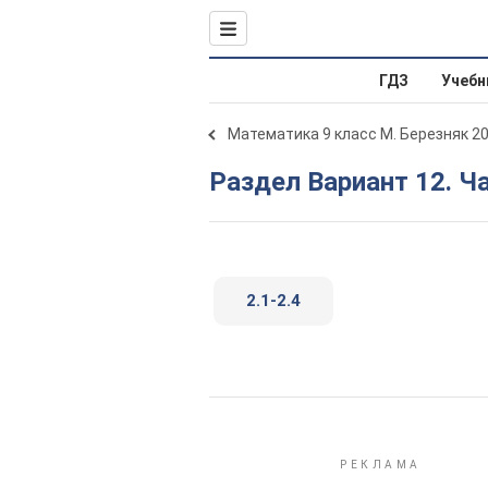
ГДЗ
Учебн
Математика 9 класс М. Березняк 2
Раздел Вариант 12. Ч
2.1-2.4