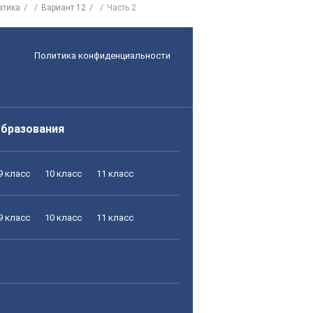
атика
Вариант 12
Часть 2
Политика конфиденциальности
образования
9 класс
10 класс
11 класс
9 класс
10 класс
11 класс