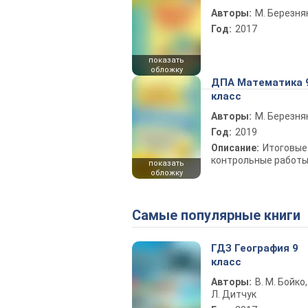
Авторы:
М. Березня
Год:
2017
показать
обложку
ДПА Математика 
класс
Авторы:
М. Березня
Год:
2019
Описание:
Итоговые
контрольные работ
показать
обложку
Самые популярные книги
ГДЗ География 9
класс
Авторы:
В. М. Бойко,
Л. Дитчук