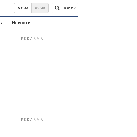
ПОИСК
МОВА
ЯЗЫК
ая
Новости