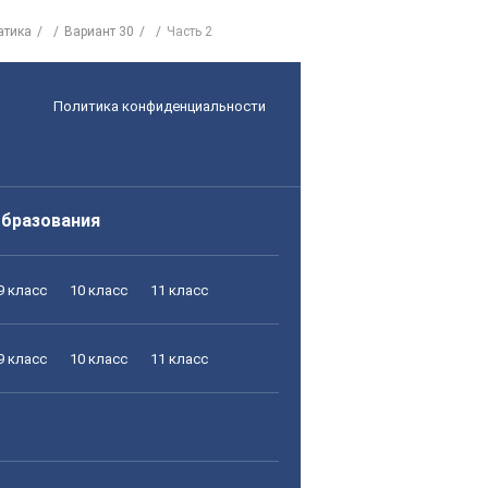
атика
Вариант 30
Часть 2
Политика конфиденциальности
образования
9 класс
10 класс
11 класс
9 класс
10 класс
11 класс