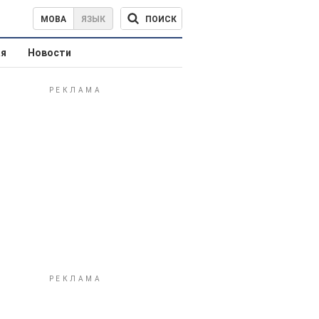
ПОИСК
МОВА
ЯЗЫК
ая
Новости