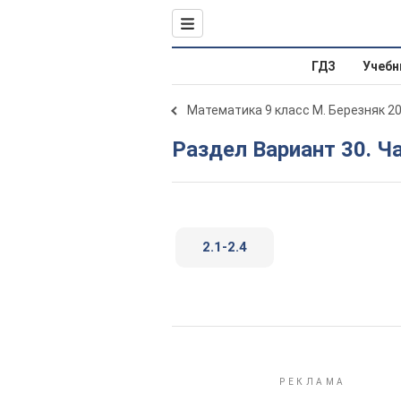
ГДЗ
Учебн
Математика 9 класс М. Березняк 2
Раздел Вариант 30. Ч
2.1-2.4