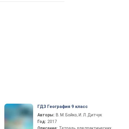
ГДЗ География 9 класс
Авторы:
В. М. Бойко, И. Л. Дитчук
Год:
2017
Описание:
Тетрадь для практических