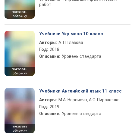
работ
показать
обложку
Учебники Укр мова 10 класс
Авторы:
А. П. Глазова
Год:
2018
Описание:
Уровень стандарта
показать
обложку
Учебники Английский язык 11 класс
Авторы:
М.А. Нерсисян, А.О. Пироженко
Год:
2019
Описание:
Уровень стандарта
показать
обложку