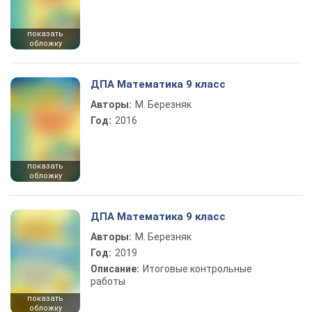
показать
обложку
ДПА Математика 9 класс
Авторы:
М. Березняк
Год:
2016
показать
обложку
ДПА Математика 9 класс
Авторы:
М. Березняк
Год:
2019
Описание:
Итоговые контрольные
работы
показать
обложку