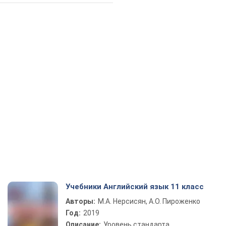
Учебники Английский язык 11 класс
Авторы:
М.А. Нерсисян, А.О. Пироженко
Год:
2019
Описание:
Уровень стандарта