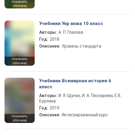
показать
обложку
Учебники Укр мова 10 класс
Авторы:
А. П. Глазова
Год:
2018
Описание:
Уровень стандарта
показать
обложку
Учебники Всемирная история 6
класс
Авторы:
И. Я. Щупак, И. А. Пискарева, Е.В.
Бурлака
Год:
2019
Описание:
Интегрированный курс
показать
обложку