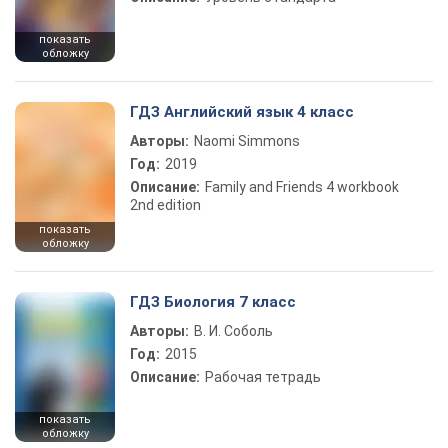
показать
обложку
ГДЗ Английский язык 4 класс
Авторы:
Naomi Simmons
Год:
2019
Описание:
Family and Friends 4 workbook
2nd edition
показать
обложку
ГДЗ Биология 7 класс
Авторы:
В. И. Соболь
Год:
2015
Описание:
Рабочая тетрадь
показать
обложку