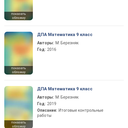
показать
обложку
ДПА Математика 9 класс
Авторы:
М. Березняк
Год:
2016
показать
обложку
ДПА Математика 9 класс
Авторы:
М. Березняк
Год:
2019
Описание:
Итоговые контрольные
работы
показать
обложку