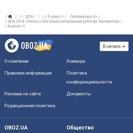
✅ ДПА ✅
⚡ 9 класс ⚡
Математика ✍
ДПА-2018. Ответы к итоговым контрольным работам. Математика
Вариант 4
В начало
О компании
Команда
Правовая информация
Политика
конфиденциальности
Реклама на сайте
Документы
Редакционная политика
OBOZ.UA
Общество