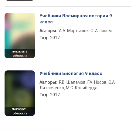
Учебники Всемирная история 9
класс
Авторы:
А.А. Мартынюк, О. А. Гисем
Год:
2017
показать
обложку
Учебники Биология 9 класс
Авторы:
Р.В. Шаламов, Г.А. Носов, О.А.
Литовченко, М.С. Калиберда
Год:
2017
показать
обложку