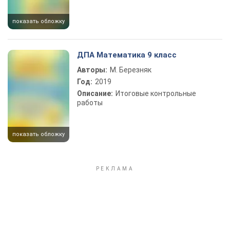
показать обложку
ДПА Математика 9 класс
Авторы:
М. Березняк
Год:
2019
Описание:
Итоговые контрольные
работы
показать обложку