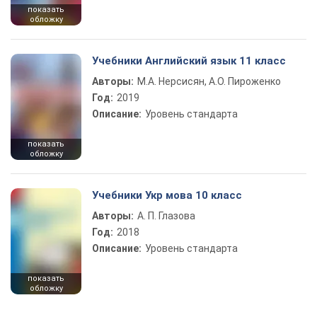
показать
обложку
Учебники Английский язык 11 класс
Авторы:
М.А. Нерсисян, А.О. Пироженко
Год:
2019
Описание:
Уровень стандарта
показать
обложку
Учебники Укр мова 10 класс
Авторы:
А. П. Глазова
Год:
2018
Описание:
Уровень стандарта
показать
обложку