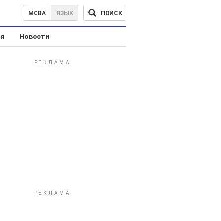
ПОИСК
МОВА
ЯЗЫК
ая
Новости