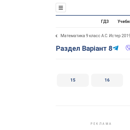
ГДЗ
Учебн
Математика 9 класс А.С. Истер 201
Раздел Варіант 8
15
16