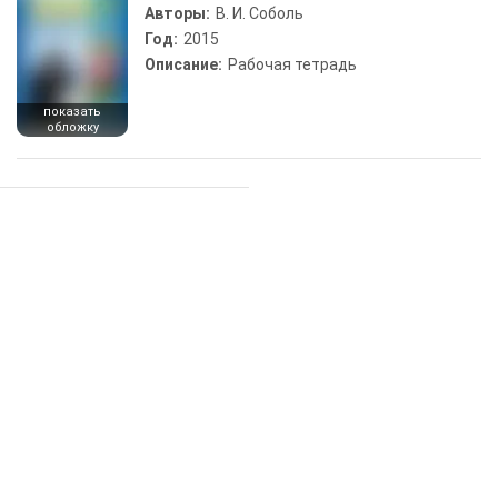
Авторы:
В. И. Соболь
Год:
2015
Описание:
Рабочая тетрадь
показать
обложку