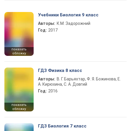
Учебники Биология 9 класс
Авторы:
К.М. Задорожний
Год:
2017
показать
обложку
ГДЗ Физика 8 класс
Авторы:
В. Г. Барьяхтар, Ф. Я. Божинова, Е.
А. Кирюхина, С. А. Довгий
Год:
2016
показать
обложку
ГДЗ Биология 7 класс