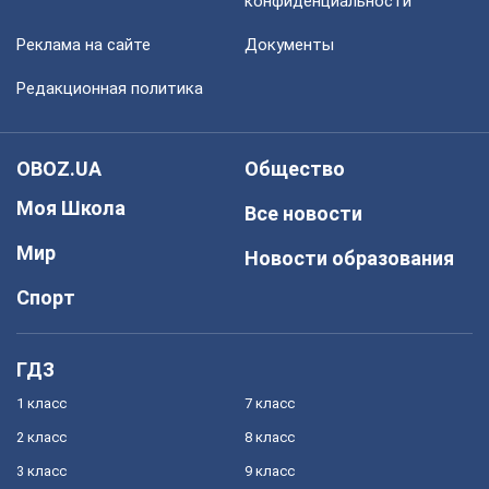
конфиденциальности
Реклама на сайте
Документы
Редакционная политика
OBOZ.UA
Общество
Моя Школа
Все новости
Мир
Новости образования
Спорт
ГДЗ
1 класс
7 класс
2 класс
8 класс
3 класс
9 класс