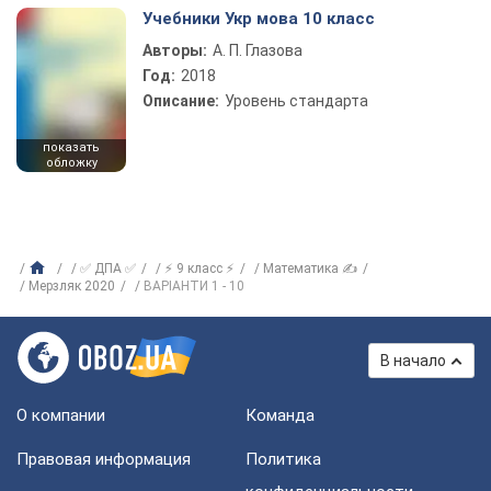
Учебники Укр мова 10 класс
Авторы:
А. П. Глазова
Год:
2018
Описание:
Уровень стандарта
показать
обложку
✅ ДПА ✅
⚡ 9 класс ⚡
Математика ✍
Мерзляк 2020
ВАРІАНТИ 1 - 10
В начало
О компании
Команда
Правовая информация
Политика