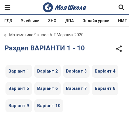
ГДЗ
Учебники
ЗНО
ДПА
Онлайн уроки
НМТ
Математика 9 класс А. Г. Мерзляк 2020
Раздел ВАРІАНТИ 1 - 10
Варіант 1
Варіант 2
Варіант 3
Варіант 4
Варіант 5
Варіант 6
Варіант 7
Варіант 8
Варіант 9
Варіант 10