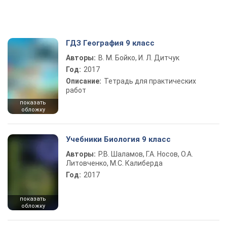
ГДЗ География 9 класс
Авторы:
В. М. Бойко, И. Л. Дитчук
Год:
2017
Описание:
Тетрадь для практических
работ
показать
обложку
Учебники Биология 9 класс
Авторы:
Р.В. Шаламов, Г.А. Носов, О.А.
Литовченко, М.С. Калиберда
Год:
2017
показать
обложку