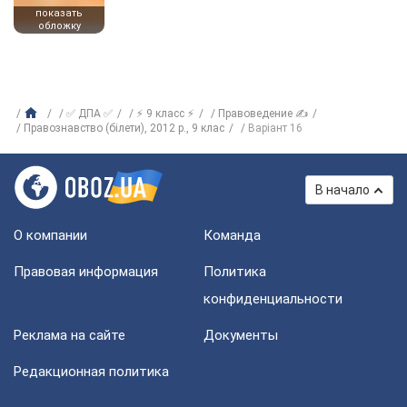
показать
обложку
✅ ДПА ✅
⚡ 9 класс ⚡
Правоведение ✍
Правознавство (білети), 2012 р., 9 клас
Варіант 16
В начало
О компании
Команда
Правовая информация
Политика
конфиденциальности
Реклама на сайте
Документы
Редакционная политика