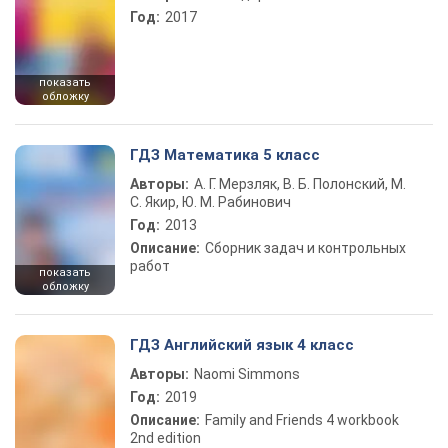
Год:
2017
показать
обложку
ГДЗ Математика 5 класс
Авторы:
А. Г. Мерзляк, В. Б. Полонский, М.
С. Якир, Ю. М. Рабинович
Год:
2013
Описание:
Сборник задач и контрольных
работ
показать
обложку
ГДЗ Английский язык 4 класс
Авторы:
Naomi Simmons
Год:
2019
Описание:
Family and Friends 4 workbook
2nd edition