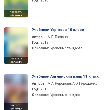
Год:
2016
показать
обложку
Учебники Укр мова 10 класс
Авторы:
А. П. Глазова
Год:
2018
Описание:
Уровень стандарта
показать
обложку
Учебники Английский язык 11 класс
Авторы:
М.А. Нерсисян, А.О. Пироженко
Год:
2019
Описание:
Уровень стандарта
показать
обложку