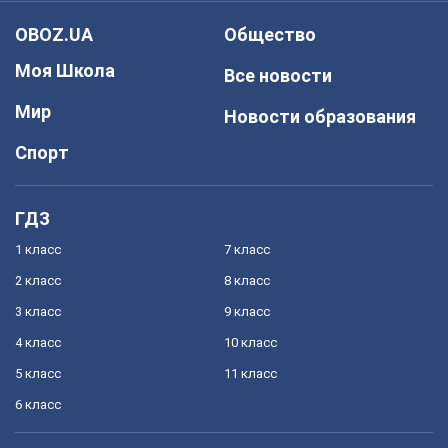
OBOZ.UA
Общество
Моя Школа
Все новости
Мир
Новости образования
Спорт
ГДЗ
1 класс
7 класс
2 класс
8 класс
3 класс
9 класс
4 класс
10 класс
5 класс
11 класс
6 класс