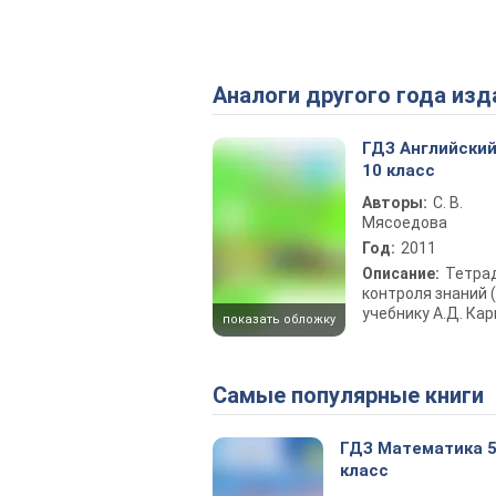
Аналоги другого года изд
ГДЗ Английский
10 класс
Авторы:
С. В.
Мясоедова
Год:
2011
Описание:
Тетра
контроля знаний (
учебнику А.Д. Ка
показать обложку
Самые популярные книги
ГДЗ Математика 
класс