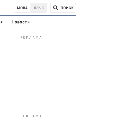
ПОИСК
МОВА
ЯЗЫК
ая
Новости