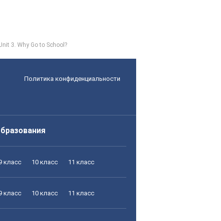
Unit 3. Why Go to School?
Политика конфиденциальности
образования
9 класс
10 класс
11 класс
9 класс
10 класс
11 класс