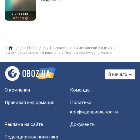
показать
обложку
✅ ГДЗ ✅
⚡ 10 класс ⚡
Английский язык ✍
Англiйська мова, 10 клас
1 Перший семестр
Урок 6
В начало
О компании
Команда
Правовая информация
Политика
конфиденциальности
Реклама на сайте
Документы
Редакционная политика