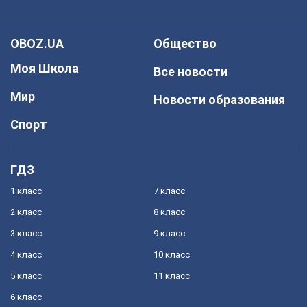
OBOZ.UA
Общество
Моя Школа
Все новости
Мир
Новости образования
Спорт
ГДЗ
1 класс
7 класс
2 класс
8 класс
3 класс
9 класс
4 класс
10 класс
5 класс
11 класс
6 класс