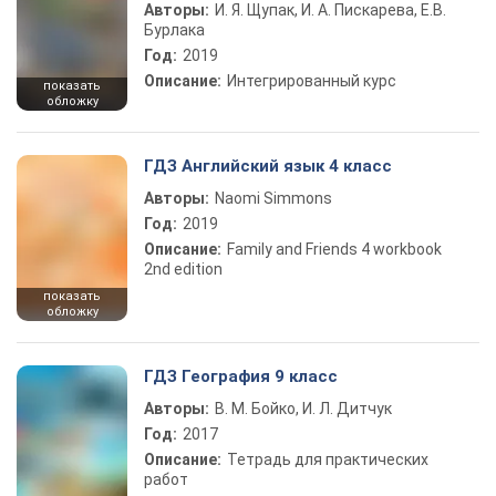
Авторы:
И. Я. Щупак, И. А. Пискарева, Е.В.
Бурлака
Год:
2019
Описание:
Интегрированный курс
показать
обложку
ГДЗ Английский язык 4 класс
Авторы:
Naomi Simmons
Год:
2019
Описание:
Family and Friends 4 workbook
2nd edition
показать
обложку
ГДЗ География 9 класс
Авторы:
В. М. Бойко, И. Л. Дитчук
Год:
2017
Описание:
Тетрадь для практических
работ