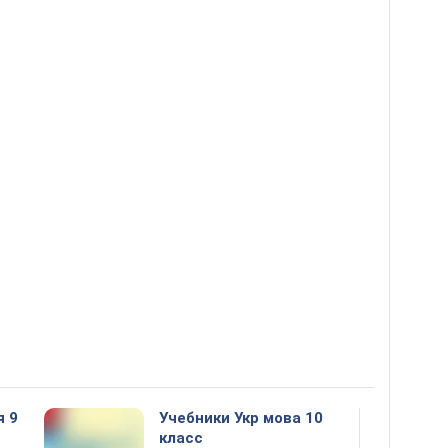
я 9
Учебники Укр мова 10
класс