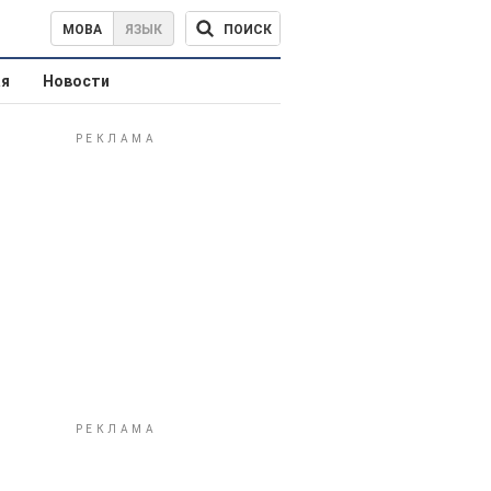
ПОИСК
МОВА
ЯЗЫК
ая
Новости