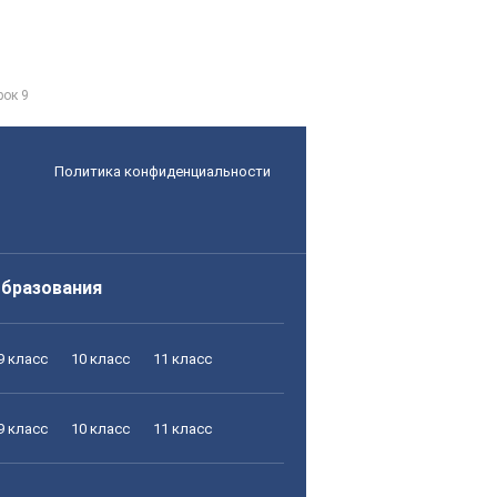
рок 9
Политика конфиденциальности
образования
9 класс
10 класс
11 класс
9 класс
10 класс
11 класс