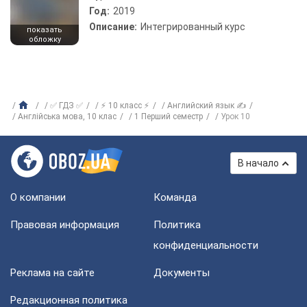
Год:
2019
Описание:
Интегрированный курс
показать
обложку
✅ ГДЗ ✅
⚡ 10 класс ⚡
Английский язык ✍
Англiйська мова, 10 клас
1 Перший семестр
Урок 10
В начало
О компании
Команда
Правовая информация
Политика
конфиденциальности
Реклама на сайте
Документы
Редакционная политика