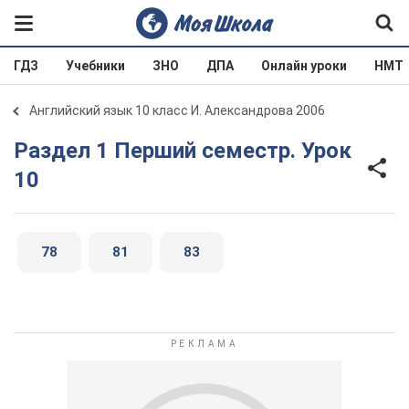
ГДЗ
Учебники
ЗНО
ДПА
Онлайн уроки
НМТ
Английский язык 10 класс И. Александрова 2006
Раздел 1 Перший семестр. Урок
10
78
81
83