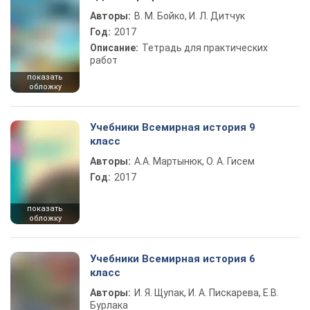
Авторы:
В. М. Бойко, И. Л. Дитчук
Год:
2017
Описание:
Тетрадь для практических
работ
показать
обложку
Учебники Всемирная история 9
класс
Авторы:
А.А. Мартынюк, О. А. Гисем
Год:
2017
показать
обложку
Учебники Всемирная история 6
класс
Авторы:
И. Я. Щупак, И. А. Пискарева, Е.В.
Бурлака