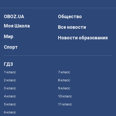
OBOZ.UA
Общество
Моя Школа
Все новости
Мир
Новости образования
Спорт
ГДЗ
1 класс
7 класс
2 класс
8 класс
3 класс
9 класс
4 класс
10 класс
5 класс
11 класс
6 класс