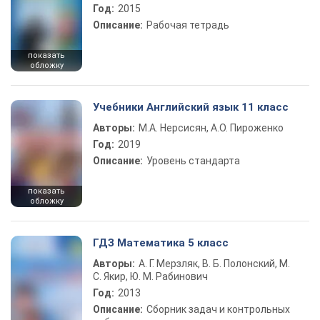
Год:
2015
Описание:
Рабочая тетрадь
показать
обложку
Учебники Английский язык 11 класс
Авторы:
М.А. Нерсисян, А.О. Пироженко
Год:
2019
Описание:
Уровень стандарта
показать
обложку
ГДЗ Математика 5 класс
Авторы:
А. Г. Мерзляк, В. Б. Полонский, М.
С. Якир, Ю. М. Рабинович
Год:
2013
Описание:
Сборник задач и контрольных