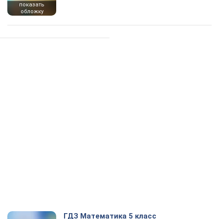
показать
обложку
ГДЗ Математика 5 класс