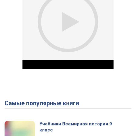
Самые популярные книги
Play Video
Учебники Всемирная история 9
класс