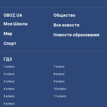
OBOZ.UA
Общество
Моя Школа
Все новости
Мир
Новости образования
Спорт
ГДЗ
1 класс
7 класс
2 класс
8 класс
3 класс
9 класс
4 класс
10 класс
5 класс
11 класс
6 класс