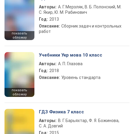
Авторы:
А. Г. Мерзляк, В. Б. Полонский, М.
С. Якир, Ю. М. Рабинович
Год:
2013
Описание:
Сборник задач и контрольных
работ
показать
обложку
Учебники Укр мова 10 класс
Авторы:
А. П. Глазова
Год:
2018
Описание:
Уровень стандарта
показать
обложку
ГДЗ Физика 7 класс
Авторы:
В. Г. Барьяхтар, Ф. Я. Божинова,
С. А. Довгий
Год:
2015