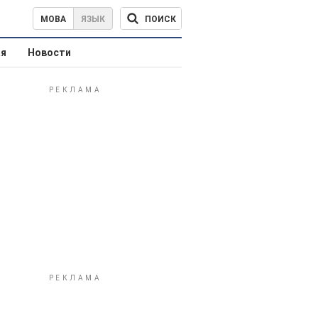
ПОИСК
МОВА
ЯЗЫК
ая
Новости