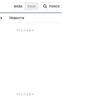
ПОИСК
МОВА
ЯЗЫК
ая
Новости