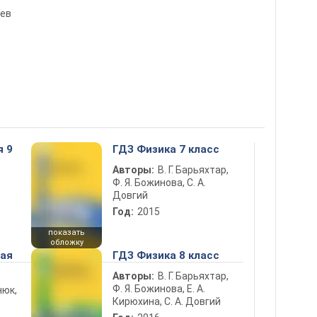
лев
я 9
ГДЗ Физика 7 класс
Авторы:
В. Г. Барьяхтар,
Ф. Я. Божинова, С. А.
Довгий
Год:
2015
показать
обложку
ная
ГДЗ Физика 8 класс
Авторы:
В. Г. Барьяхтар,
Ф. Я. Божинова, Е. А.
нюк,
Кирюхина, С. А. Довгий