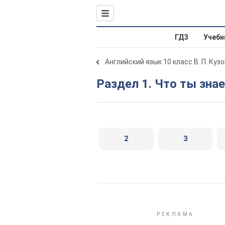
ГДЗ
Учебн
Английский язык 10 класс В. П. Куз
Раздел 1. Что ты зна
2
3