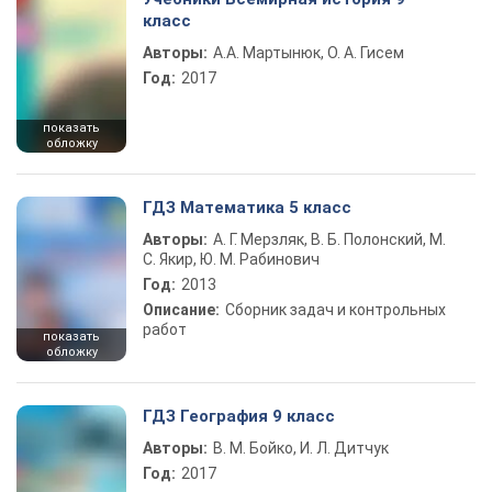
класс
Авторы:
А.А. Мартынюк, О. А. Гисем
Год:
2017
показать
обложку
ГДЗ Математика 5 класс
Авторы:
А. Г. Мерзляк, В. Б. Полонский, М.
С. Якир, Ю. М. Рабинович
Год:
2013
Описание:
Сборник задач и контрольных
работ
показать
обложку
ГДЗ География 9 класс
Авторы:
В. М. Бойко, И. Л. Дитчук
Год:
2017