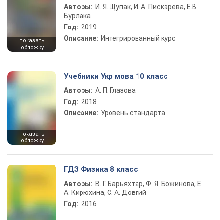
Авторы:
И. Я. Щупак, И. А. Пискарева, Е.В.
Бурлака
Год:
2019
Описание:
Интегрированный курс
показать
обложку
Учебники Укр мова 10 класс
Авторы:
А. П. Глазова
Год:
2018
Описание:
Уровень стандарта
показать
обложку
ГДЗ Физика 8 класс
Авторы:
В. Г. Барьяхтар, Ф. Я. Божинова, Е.
А. Кирюхина, С. А. Довгий
Год:
2016