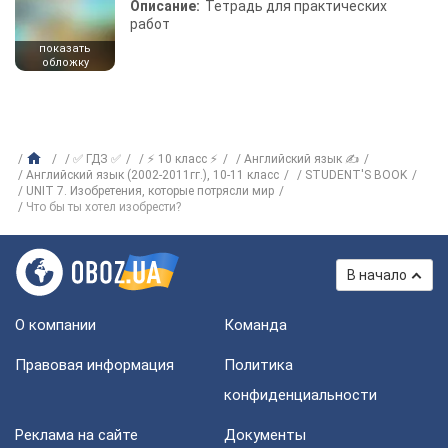
Описание:
Тетрадь для практических
работ
показать
обложку
✅ ГДЗ ✅
⚡ 10 класс ⚡
Английский язык ✍
Английский язык (2002-2011гг.), 10-11 класс
STUDENT'S BOOK
UNIT 7. Изобретения, которые потрясли мир
Что бы ты хотел изобрести?
В начало
О компании
Команда
Правовая информация
Политика
конфиденциальности
Реклама на сайте
Документы