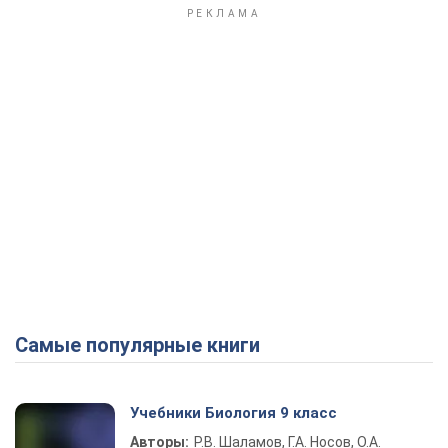
Самые популярные книги
Учебники Биология 9 класс
Авторы:
Р.В. Шаламов, Г.А. Носов, О.А.