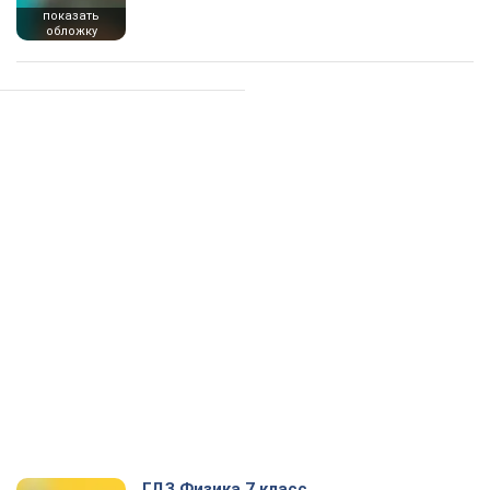
показать
обложку
ГДЗ Физика 7 класс