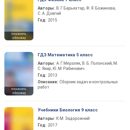
Авторы:
В. Г. Барьяхтар, Ф. Я. Божинова,
С. А. Довгий
Год:
2015
показать
обложку
ГДЗ Математика 5 класс
Авторы:
А. Г. Мерзляк, В. Б. Полонский, М.
С. Якир, Ю. М. Рабинович
Год:
2013
Описание:
Сборник задач и контрольных
работ
показать
обложку
Учебники Биология 9 класс
Авторы:
К.М. Задорожний
Год:
2017