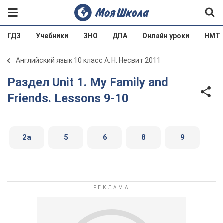
ГДЗ
Учебники
ЗНО
ДПА
Онлайн уроки
НМТ
Английский язык 10 класс А. Н. Несвит 2011
Раздел Unit 1. My Family and
Friends. Lessons 9-10
2a
5
6
8
9