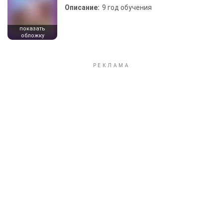
Описание:
9 год обучения
показать
обложку