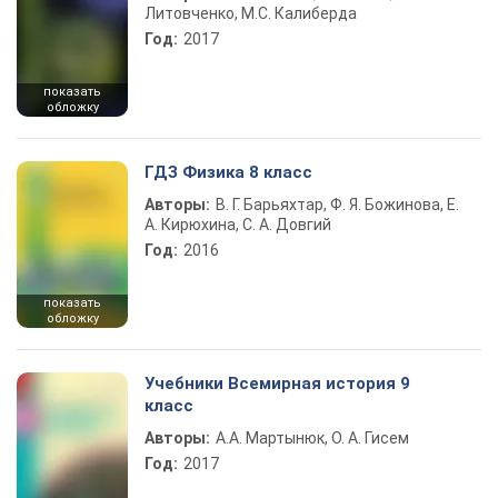
Литовченко, М.С. Калиберда
Год:
2017
показать
обложку
ГДЗ Физика 8 класс
Авторы:
В. Г. Барьяхтар, Ф. Я. Божинова, Е.
А. Кирюхина, С. А. Довгий
Год:
2016
показать
обложку
Учебники Всемирная история 9
класс
Авторы:
А.А. Мартынюк, О. А. Гисем
Год:
2017