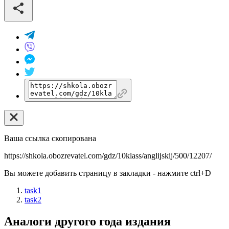
Ваша ссылка скопирована
https://shkola.obozrevatel.com/gdz/10klass/anglijskij/500/12207/
Вы можете добавить страницу в закладки - нажмите
ctrl+D
task1
task2
Аналоги другого года издания