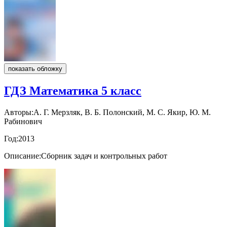
показать обложку
ГДЗ Математика 5 класс
Авторы:
А. Г. Мерзляк, В. Б. Полонский, М. С. Якир, Ю. М.
Рабинович
Год:
2013
Описание:
Сборник задач и контрольных работ