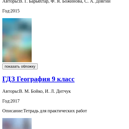
Авторы:
В. Г. Барьяхтар, Ф. Я. Божинова, С. А. Довгий
Год:
2015
показать обложку
ГДЗ География 9 класс
Авторы:
В. М. Бойко, И. Л. Дитчук
Год:
2017
Описание:
Тетрадь для практических работ