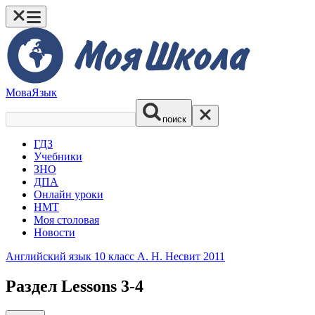
Мова
Язык
поиск
ГДЗ
Учебники
ЗНО
ДПА
Онлайн уроки
НМТ
Моя столовая
Новости
Английский язык 10 класс А. Н. Несвит 2011
Раздел Lessons 3-4