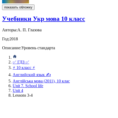
показать обложку
Учебники Укр мова 10 класс
Авторы:
А. П. Глазова
Год:
2018
Описание:
Уровень стандарта
✅ ГДЗ ✅
⚡ 10 класс ⚡
Английский язык ✍
Англійська мова (2011), 10 клас
Unit 7. School life
Unit 4
Lessons 3-4