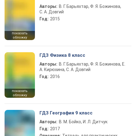
Авторы:
В. Г. Барьяхтар, Ф. Я. Божинова,
С. А. Довгий
Год:
2015
показать
обложку
ГДЗ Физика 8 класс
Авторы:
В. Г. Барьяхтар, Ф. Я. Божинова, Е.
А. Кирюхина, С. А. Довгий
Год:
2016
показать
обложку
ГДЗ География 9 класс
Авторы:
В. М. Бойко, И. Л. Дитчук
Год:
2017
Описание:
Тетрадь для практических