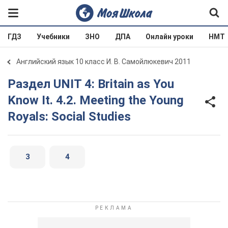
ГДЗ
Учебники
ЗНО
ДПА
Онлайн уроки
НМТ
Английский язык 10 класс И. В. Самойлюкевич 2011
Раздел UNIT 4: Britain as You
Know It. 4.2. Meeting the Young
Royals: Social Studies
3
4