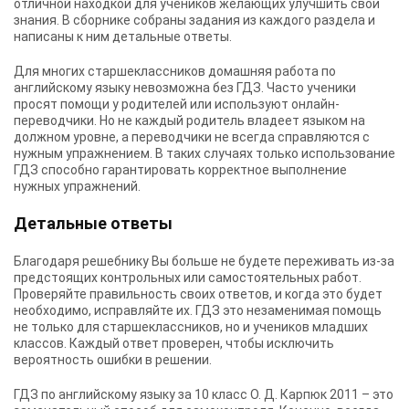
отличной находкой для учеников желающих улучшить свои
знания. В сборнике собраны задания из каждого раздела и
написаны к ним детальные ответы.
Для многих старшеклассников домашняя работа по
английскому языку невозможна без ГДЗ. Часто ученики
просят помощи у родителей или используют онлайн-
переводчики. Но не каждый родитель владеет языком на
должном уровне, а переводчики не всегда справляются с
нужным упражнением. В таких случаях только использование
ГДЗ способно гарантировать корректное выполнение
нужных упражнений.
Детальные ответы
Благодаря решебнику Вы больше не будете переживать из-за
предстоящих контрольных или самостоятельных работ.
Проверяйте правильность своих ответов, и когда это будет
необходимо, исправляйте их. ГДЗ это незаменимая помощь
не только для старшеклассников, но и учеников младших
классов. Каждый ответ проверен, чтобы исключить
вероятность ошибки в решении.
ГДЗ по английскому языку за 10 класс О. Д. Карпюк 2011
– это