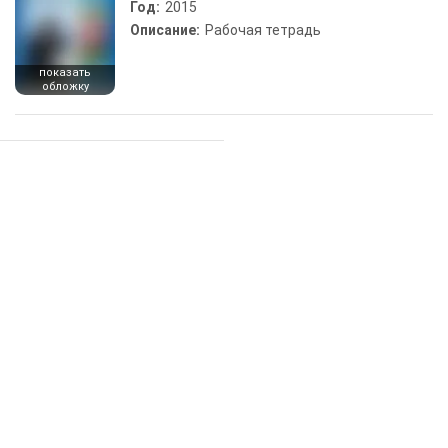
Год:
2015
Описание:
Рабочая тетрадь
показать
обложку