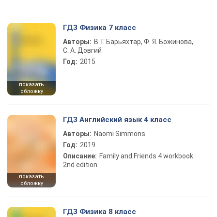
ГДЗ Физика 7 класс
Авторы:
В. Г. Барьяхтар, Ф. Я. Божинова,
С. А. Довгий
Год:
2015
показать
обложку
ГДЗ Английский язык 4 класс
Авторы:
Naomi Simmons
Год:
2019
Описание:
Family and Friends 4 workbook
2nd edition
показать
обложку
ГДЗ Физика 8 класс