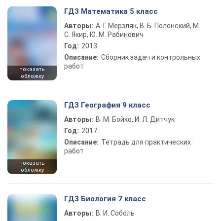
ГДЗ Математика 5 класс
Авторы:
А. Г. Мерзляк, В. Б. Полонский, М.
С. Якир, Ю. М. Рабинович
Год:
2013
Описание:
Сборник задач и контрольных
работ
показать
обложку
ГДЗ География 9 класс
Авторы:
В. М. Бойко, И. Л. Дитчук
Год:
2017
Описание:
Тетрадь для практических
работ
показать
обложку
ГДЗ Биология 7 класс
Авторы:
В. И. Соболь