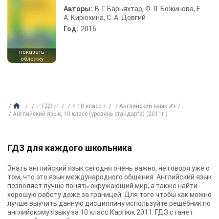
Авторы:
В. Г. Барьяхтар, Ф. Я. Божинова, Е.
А. Кирюхина, С. А. Довгий
Год:
2016
показать
обложку
✅ ГДЗ ✅
⚡ 10 класс ⚡
Английский язык ✍
Английский язык, 10 класс (уровень стандарта) (2011г.)
ГДЗ для каждого школьника
Знать английский язык сегодня очень важно, не говоря уже о
том, что это язык международного общения. Английский язык
позволяет лучше понять окружающий мир, а также найти
хорошую работу даже за границей. Для того чтобы как можно
лучше выучить данную дисциплину используйте
решебник по
английскому языку за 10 класс Карпюк 2011
. ГДЗ станет