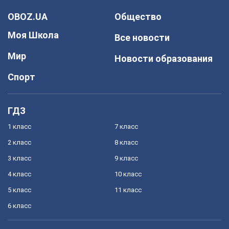
OBOZ.UA
Общество
Моя Школа
Все новости
Мир
Новости образования
Спорт
ГДЗ
1 класс
7 класс
2 класс
8 класс
3 класс
9 класс
4 класс
10 класс
5 класс
11 класс
6 класс