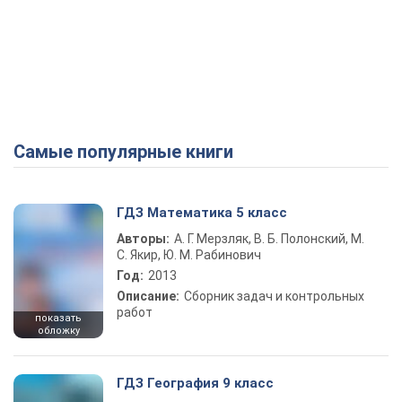
Самые популярные книги
ГДЗ Математика 5 класс
Авторы:
А. Г. Мерзляк, В. Б. Полонский, М.
С. Якир, Ю. М. Рабинович
Год:
2013
Описание:
Сборник задач и контрольных
работ
показать
обложку
ГДЗ География 9 класс