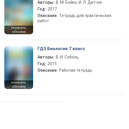
Авторы:
В. М. Бойко, И. Л. Дитчук
Год:
2017
Описание:
Тетрадь для практических
работ
показать
обложку
ГДЗ Биология 7 класс
Авторы:
В. И. Соболь
Год:
2015
Описание:
Рабочая тетрадь
показать
обложку