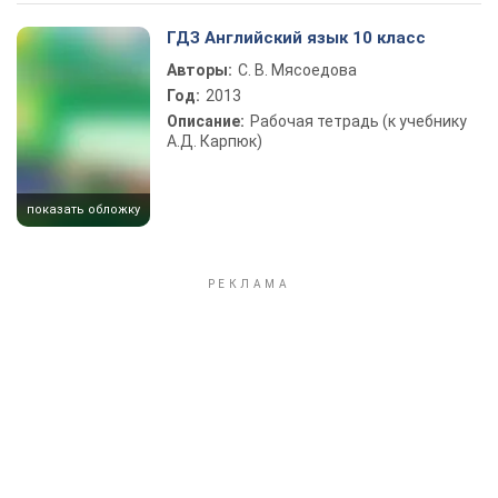
ГДЗ Английский язык 10 класс
Авторы:
С. В. Мясоедова
Год:
2013
Описание:
Рабочая тетрадь (к учебнику
А.Д. Карпюк)
показать обложку