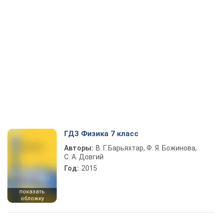
ГДЗ Физика 7 класс
Авторы:
В. Г. Барьяхтар, Ф. Я. Божинова,
С. А. Довгий
Год:
2015
показать
обложку