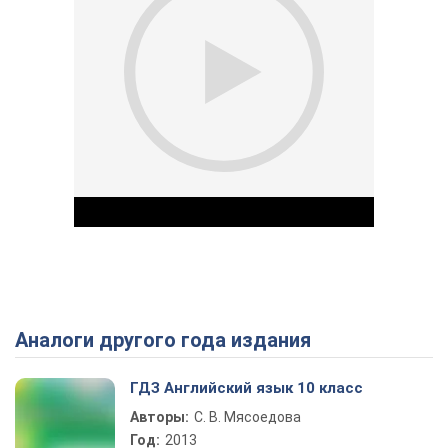
Аналоги другого года издания
Play Video
ГДЗ Английский язык 10 класс
Авторы:
С. В. Мясоедова
Год:
2013