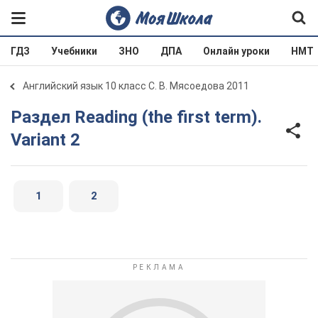
ГДЗ
Учебники
ЗНО
ДПА
Онлайн уроки
НМТ
Английский язык 10 класс С. В. Мясоедова 2011
Раздел Reading (the first term).
Variant 2
1
2