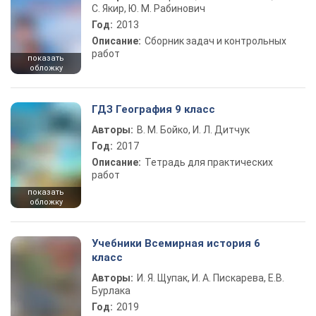
С. Якир, Ю. М. Рабинович
Год:
2013
Описание:
Сборник задач и контрольных
работ
показать
обложку
ГДЗ География 9 класс
Авторы:
В. М. Бойко, И. Л. Дитчук
Год:
2017
Описание:
Тетрадь для практических
работ
показать
обложку
Учебники Всемирная история 6
класс
Авторы:
И. Я. Щупак, И. А. Пискарева, Е.В.
Бурлака
Год:
2019