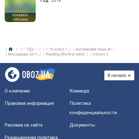
Год:
2016
показать
обложку
✅ ГДЗ ✅
⚡ 10 класс ⚡
Английский язык ✍
Мясоедова 2011
Reading (the first term)
Variant 2
В начало
О компании
Команда
Правовая информация
Политика
конфиденциальности
Реклама на сайте
Документы
Редакционная политика