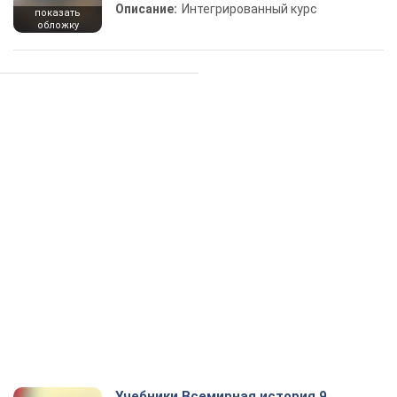
Описание:
Интегрированный курс
показать
обложку
Учебники Всемирная история 9