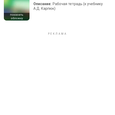
Описание:
Рабочая тетрадь (к учебнику
А.Д. Карпюк)
показать
обложку