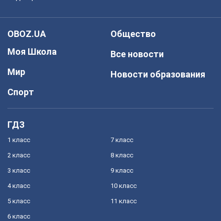
OBOZ.UA
Общество
Моя Школа
Все новости
Мир
Новости образования
Спорт
ГДЗ
1 класс
7 класс
2 класс
8 класс
3 класс
9 класс
4 класс
10 класс
5 класс
11 класс
6 класс