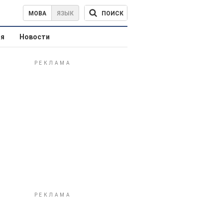
ПОИСК
МОВА
ЯЗЫК
ая
Новости