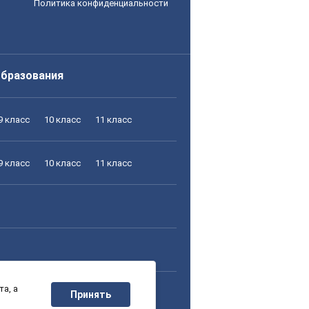
Политика конфиденциальности
образования
9 класс
10 класс
11 класс
9 класс
10 класс
11 класс
а, а
9 класс
10 класс
11 класс
Принять