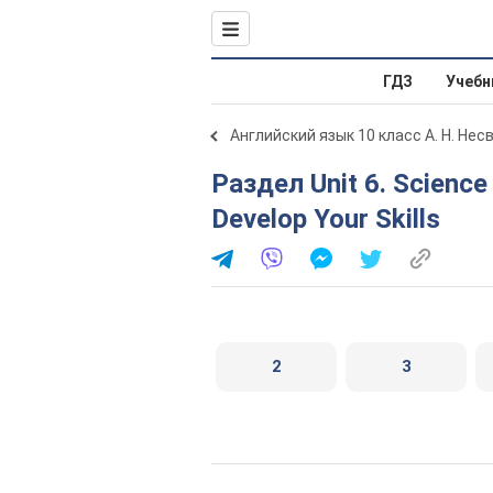
ГДЗ
Учебн
Английский язык 10 класс А. Н. Нес
Раздел Unit 6. Science and Technology. Lessons 11-12.
Develop Your Skills
2
3