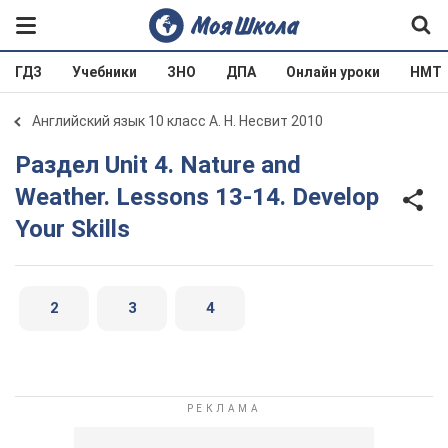
ГДЗ
Учебники
ЗНО
ДПА
Онлайн уроки
НМТ
Английский язык 10 класс А. Н. Несвит 2010
Раздел Unit 4. Nature and
Weather. Lessons 13-14. Develop
Your Skills
2
3
4