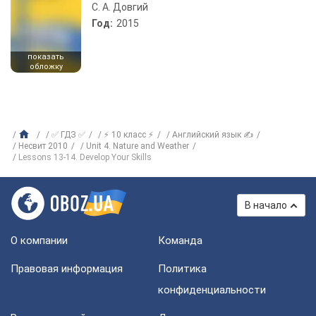
С. А. Довгий
Год:
2015
показать
обложку
✅ ГДЗ ✅
⚡ 10 класс ⚡
Английский язык ✍
Несвит 2010
Unit 4. Nature and Weather
Lessons 13-14. Develop Your Skills
В начало
О компании
Команда
Правовая информация
Политика
конфиденциальности