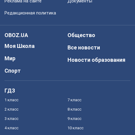
Реклама на сайте
Документы
Редакционная политика
OBOZ.UA
Общество
Моя Школа
Все новости
Мир
Новости образования
Спорт
ГДЗ
1 класс
7 класс
2 класс
8 класс
3 класс
9 класс
4 класс
10 класс