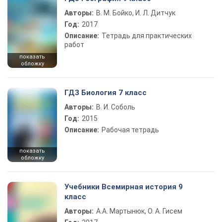
Авторы:
В. М. Бойко, И. Л. Дитчук
Год:
2017
Описание:
Тетрадь для практических
работ
показать
обложку
ГДЗ Биология 7 класс
Авторы:
В. И. Соболь
Год:
2015
Описание:
Рабочая тетрадь
показать
обложку
Учебники Всемирная история 9
класс
Авторы:
А.А. Мартынюк, О. А. Гисем