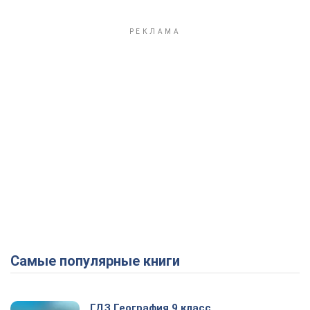
Самые популярные книги
ГДЗ География 9 класс