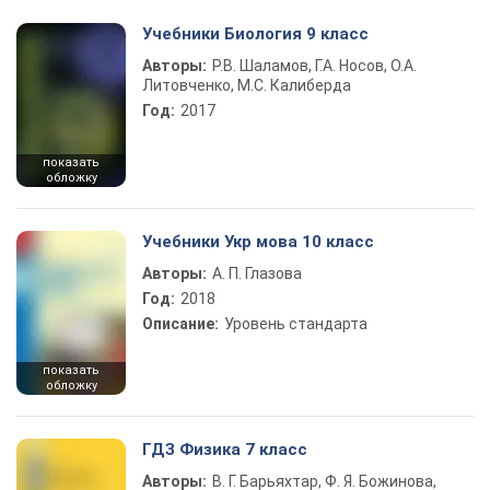
Учебники Биология 9 класс
Авторы:
Р.В. Шаламов, Г.А. Носов, О.А.
Литовченко, М.С. Калиберда
Год:
2017
показать
обложку
Учебники Укр мова 10 класс
Авторы:
А. П. Глазова
Год:
2018
Описание:
Уровень стандарта
показать
обложку
ГДЗ Физика 7 класс
Авторы:
В. Г. Барьяхтар, Ф. Я. Божинова,