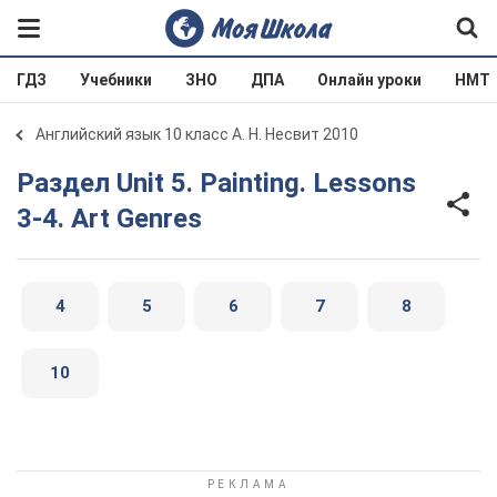
ГДЗ
Учебники
ЗНО
ДПА
Онлайн уроки
НМТ
Английский язык 10 класс А. Н. Несвит 2010
Раздел Unit 5. Painting. Lessons
3-4. Art Genres
4
5
6
7
8
10