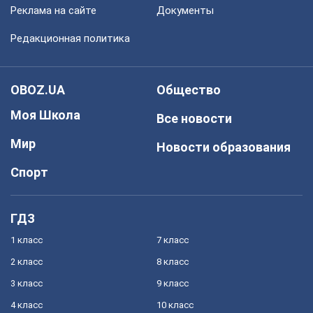
Реклама на сайте
Документы
Редакционная политика
OBOZ.UA
Общество
Моя Школа
Все новости
Мир
Новости образования
Спорт
ГДЗ
1 класс
7 класс
2 класс
8 класс
3 класс
9 класс
4 класс
10 класс