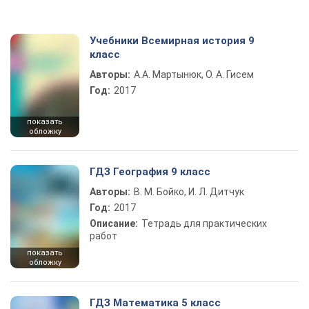
Учебники Всемирная история 9
класс
Авторы:
А.А. Мартынюк, О. А. Гисем
Год:
2017
показать
обложку
ГДЗ География 9 класс
Авторы:
В. М. Бойко, И. Л. Дитчук
Год:
2017
Описание:
Тетрадь для практических
работ
показать
обложку
ГДЗ Математика 5 класс