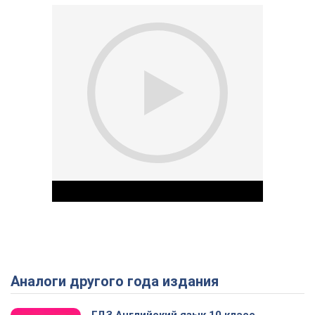
Аналоги другого года издания
Play Video