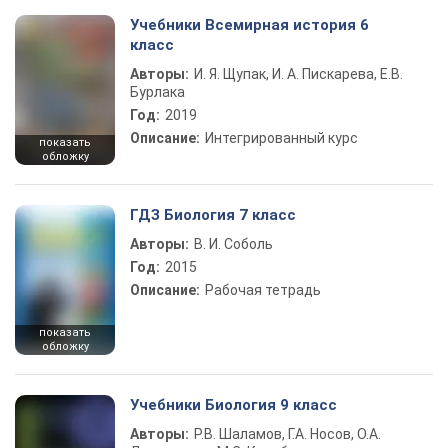
Учебники Всемирная история 6
класс
Авторы:
И. Я. Щупак, И. А. Пискарева, Е.В.
Бурлака
Год:
2019
Описание:
Интегрированный курс
показать
обложку
ГДЗ Биология 7 класс
Авторы:
В. И. Соболь
Год:
2015
Описание:
Рабочая тетрадь
показать
обложку
Учебники Биология 9 класс
Авторы:
Р.В. Шаламов, Г.А. Носов, О.А.