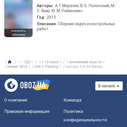
Авторы:
А. Г. Мерзляк, В. Б. Полонский, М.
С. Якир, Ю. М. Рабинович
Год:
2013
Описание:
Сборник задач и контрольных
работ
показать
обложку
✅ ГДЗ ✅
⚡ 10 класс ⚡
Английский язык ✍
Несвит 2010
Unit 5. Painting
Lessons 3-4. Art Genres
В начало
О компании
Команда
Правовая информация
Политика
конфиденциальности