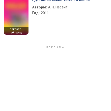
ГДЗ Английский язык 10 класс
Авторы:
А. Н. Несвит
Год:
2011
показать
обложку