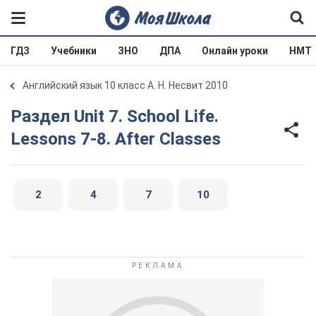
ГДЗ
Учебники
ЗНО
ДПА
Онлайн уроки
НМТ
Английский язык 10 класс А. Н. Несвит 2010
Раздел Unit 7. School Life.
Lessons 7-8. After Classes
2
4
7
10