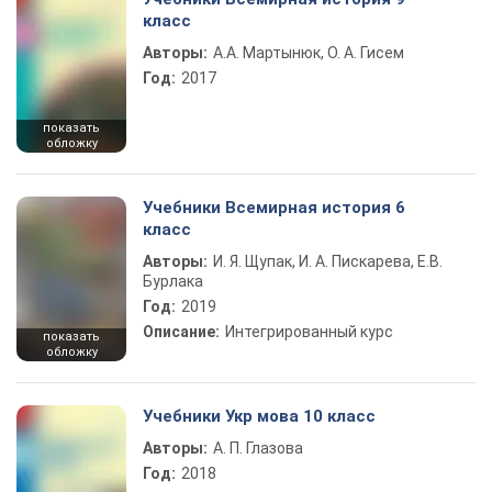
класс
Авторы:
А.А. Мартынюк, О. А. Гисем
Год:
2017
показать
обложку
Учебники Всемирная история 6
класс
Авторы:
И. Я. Щупак, И. А. Пискарева, Е.В.
Бурлака
Год:
2019
Описание:
Интегрированный курс
показать
обложку
Учебники Укр мова 10 класс
Авторы:
А. П. Глазова
Год:
2018