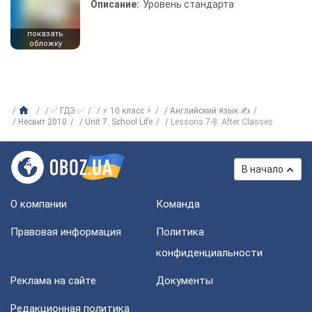
Описание:
Уровень стандарта
показать
обложку
✅ ГДЗ ✅
⚡ 10 класс ⚡
Английский язык ✍
Несвит 2010
Unit 7. School Life
Lessons 7-8. After Classes
В начало
О компании
Команда
Правовая информация
Политика
конфиденциальности
Реклама на сайте
Документы
Редакционная политика