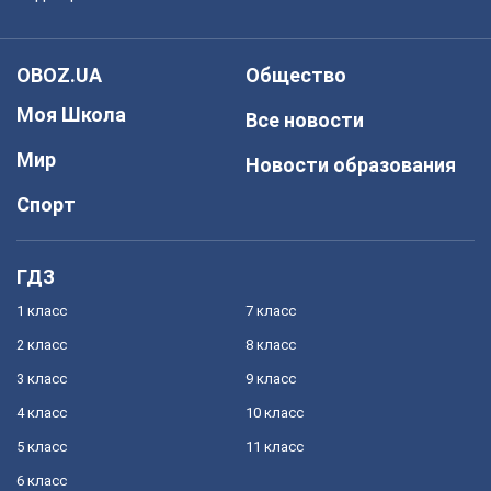
OBOZ.UA
Общество
Моя Школа
Все новости
Мир
Новости образования
Спорт
ГДЗ
1 класс
7 класс
2 класс
8 класс
3 класс
9 класс
4 класс
10 класс
5 класс
11 класс
6 класс