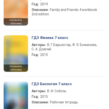
Год:
2019
Описание:
Family and Friends 4 workbook
2nd edition
показать
обложку
ГДЗ Физика 7 класс
Авторы:
В. Г. Барьяхтар, Ф. Я. Божинова,
С. А. Довгий
Год:
2015
показать
обложку
ГДЗ Биология 7 класс
Авторы:
В. И. Соболь
Год:
2015
Описание:
Рабочая тетрадь