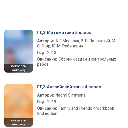
ГДЗ Математика 5 класс
Авторы:
А. Г. Мерзляк, В. Б. Полонский, М.
С. Якир, Ю. М. Рабинович
Год:
2013
Описание:
Сборник задач и контрольных
работ
показать
обложку
ГДЗ Английский язык 4 класс
Авторы:
Naomi Simmons
Год:
2019
Описание:
Family and Friends 4 workbook
2nd edition
показать
обложку