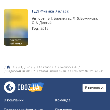
ГДЗ Физика 7 класс
Авторы:
В. Г. Барьяхтар, Ф. Я. Божинова,
С. А. Довгий
Год:
2015
показать
обложку
✅ ГДЗ ✅
⚡ 10 класс ⚡
Биология ✍
Задорожный 2018
Узагальнення знань за І семестр № Стр. 40 - 41
В начало
О компании
Команда