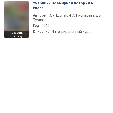
Учебники Всемирная история 6
класс
Авторы:
И. Я. Щупак, И. А. Пискарева, Е.В.
Бурлака
Год:
2019
Описание:
Интегрированный курс
показать
обложку